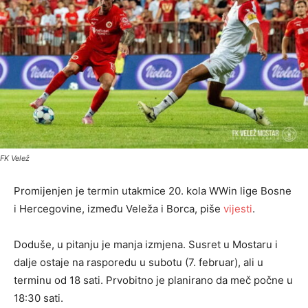
FK Velež
Promijenjen je termin utakmice 20. kola WWin lige Bosne
i Hercegovine, između Veleža i Borca, piše
vijesti
.
Doduše, u pitanju je manja izmjena. Susret u Mostaru i
dalje ostaje na rasporedu u subotu (7. februar), ali u
terminu od 18 sati. Prvobitno je planirano da meč počne u
18:30 sati.