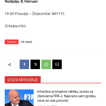
Nedjelja, 8. februar:
13:00 Posušje – Željezničar (MYTV)
(24sata.info)
TAGOVI
FK Velež
IZ ISTE KATEGORIJE
Infantino promijenio taktiku, izvinio se
članicama FIFA-e: Napravio sam grešku,
neće se više ponoviti