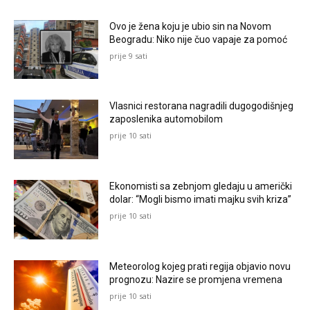
Ovo je žena koju je ubio sin na Novom
Beogradu: Niko nije čuo vapaje za pomoć
prije 9 sati
Vlasnici restorana nagradili dugogodišnjeg
zaposlenika automobilom
prije 10 sati
Ekonomisti sa zebnjom gledaju u američki
dolar: “Mogli bismo imati majku svih kriza”
prije 10 sati
Meteorolog kojeg prati regija objavio novu
prognozu: Nazire se promjena vremena
prije 10 sati