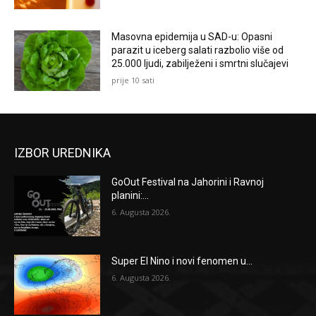
Masovna epidemija u SAD-u: Opasni
parazit u iceberg salati razbolio više od
25.000 ljudi, zabilježeni i smrtni slučajevi
prije 10 sati
IZBOR UREDNIKA
GoOut Festival na Jahorini i Ravnoj
planini:...
6. Augusta 2026.
Super El Nino i novi fenomen u...
6. Augusta 2026.