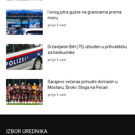
I ovog jutra gužve na granicama prema
moru
prije 5 sati
Državljanin BiH (75) izboden u prihvatilištu
za beskućnike
prije 5 sati
Sarajevo večeras prinudni domaćin u
Mostaru, Široki i Sloga na Pecari
prije 5 sati
IZBOR UREDNIKA