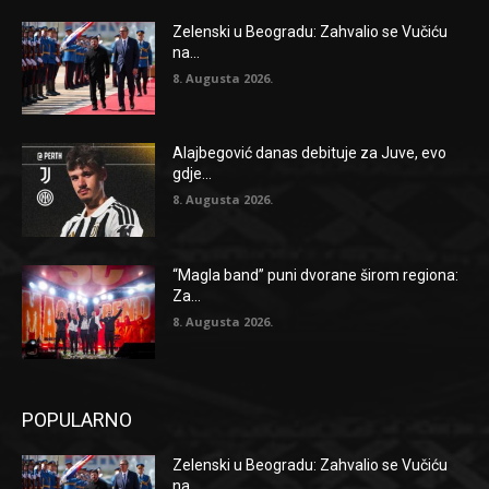
Zelenski u Beogradu: Zahvalio se Vučiću
na...
8. Augusta 2026.
Alajbegović danas debituje za Juve, evo
gdje...
8. Augusta 2026.
“Magla band” puni dvorane širom regiona:
Za...
8. Augusta 2026.
POPULARNO
Zelenski u Beogradu: Zahvalio se Vučiću
na...