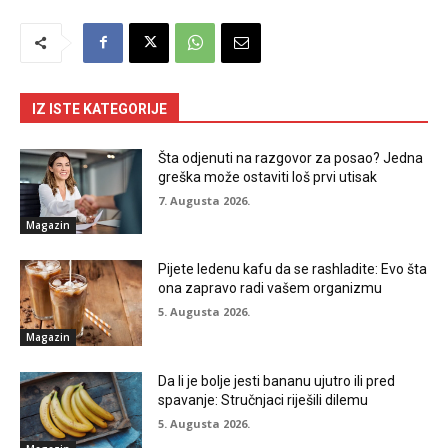
IZ ISTE KATEGORIJE
Šta odjenuti na razgovor za posao? Jedna
greška može ostaviti loš prvi utisak
7. Augusta 2026.
Magazin
Pijete ledenu kafu da se rashladite: Evo šta
ona zapravo radi vašem organizmu
5. Augusta 2026.
Magazin
Da li je bolje jesti bananu ujutro ili pred
spavanje: Stručnjaci riješili dilemu
5. Augusta 2026.