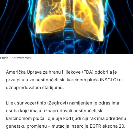
Pluća - Shutterstock
Američka Uprava za hranu i lijekove (FDA) odobrila je
prvu pilulu za nesitnoćelijski karcinom pluća (NSCLC) u
uznapredovalom stadijumu.
Lijek sunvozertinib (Zegfrovi) namijenjen je odraslima
osoba koje imaju uznapredovali nesitnoćelijski
karcinomom pluća i djeluje kod ljudi čiji rak ima određenu
genetsku promjenu – mutacija insercije EGFR eksona 20.