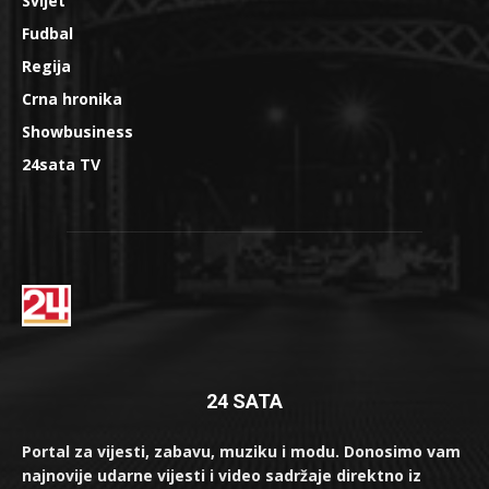
Svijet
Fudbal
Regija
Crna hronika
Showbusiness
24sata TV
24 SATA
Portal za vijesti, zabavu, muziku i modu. Donosimo vam
najnovije udarne vijesti i video sadržaje direktno iz