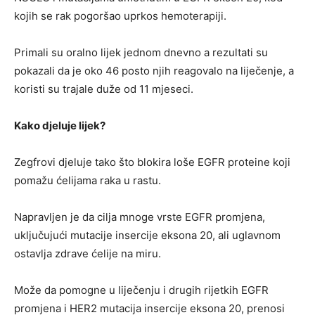
kojih se rak pogoršao uprkos hemoterapiji.
Primali su oralno lijek jednom dnevno a rezultati su
pokazali da je oko 46 posto njih reagovalo na liječenje, a
koristi su trajale duže od 11 mjeseci.
Kako djeluje lijek?
Zegfrovi djeluje tako što blokira loše EGFR proteine koji
pomažu ćelijama raka u rastu.
Napravljen je da cilja mnoge vrste EGFR promjena,
uključujući mutacije insercije eksona 20, ali uglavnom
ostavlja zdrave ćelije na miru.
Može da pomogne u liječenju i drugih rijetkih EGFR
promjena i HER2 mutacija insercije eksona 20, prenosi