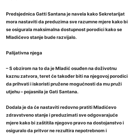
Predsjednica Gatti Santana je navela kako Sekretarijat
mora nastaviti da preduzima sve razumne mjere kako bi
se osigurala maksimalna dostupnost porodici kako se
Mladićevo stanje bude razvijalo.
Palijativna njega
– S obzirom na to da je Mladić osuđen na doživotnu
kaznu zatvora, teret će također biti na njegovoj porodici
da prihvati i iskoristi pružene mogućnosti da mu pruži
utjehu – pojasnila je Gati Santana.
Dodala je da će nastaviti redovno pratiti Mladićevo
zdravstveno stanje i preduzimati sve odgovarajuće
mjere kako bi zaštitila njegovo pravo na dostojanstvo i
osiguralo da pritvor ne rezultira nepotrebnom i