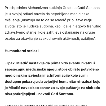
Predsjednica Mehamizma sutkinja Graciela Gatti Santana
je u svojoj odluci navela da nepobijena medicinska
mišljenja „ukazuju na to da se Mladić približava kraju
života, što je ljudska sudbina, kao i da je njegovo trenutno
zdravstveno stanje, koje zahtijeva oslanjanje na druge
osobe za obavljanje svakodnevnih aktivnosti, ozbiljno”.
Humanitarni razlozi
– Ipak, Mladić nastavlja da prima vrlo sveobuhvatnu i
saosjećajnu medicinsku njegu, što je obilato potvrđeno
medicinskim izvještajima. Informacije koje su mi
dostupne pokazuju da uvjerljivi humanitarni razlozi koje
je Mladić naveo kao osnov za svoje puštanje na slobodu
nisu potkrijepljeni – navodi Gati Santana.