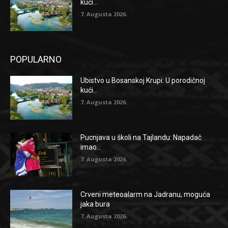
kući...
7. Augusta 2026.
POPULARNO
Ubistvo u Bosanskoj Krupi: U porodičnoj
kući...
7. Augusta 2026.
Pucnjava u školi na Tajlandu: Napadač
imao...
7. Augusta 2026.
Crveni meteoalarm na Jadranu, moguća
jaka bura
7. Augusta 2026.