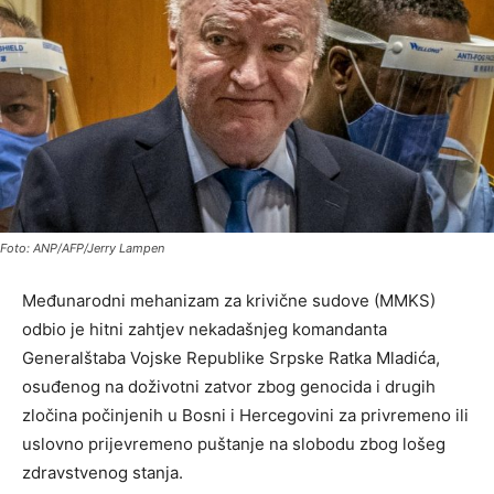
Foto: ANP/AFP/Jerry Lampen
Međunarodni mehanizam za krivične sudove (MMKS)
odbio je hitni zahtjev nekadašnjeg komandanta
Generalštaba Vojske Republike Srpske Ratka Mladića,
osuđenog na doživotni zatvor zbog genocida i drugih
zločina počinjenih u Bosni i Hercegovini za privremeno ili
uslovno prijevremeno puštanje na slobodu zbog lošeg
zdravstvenog stanja.