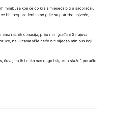
vih minibusa koji će do kraja mjeseca biti u saobraćaju,
i će biti raspoređeni tamo gdje su potrebe najveće,
ima raznih donacija, prije nas, građani Sarajeva
ruke, na ulicama više neće biti nijedan minibus koji
 čuvajmo ih i neka nas dugo i sigurno služe”, poručio