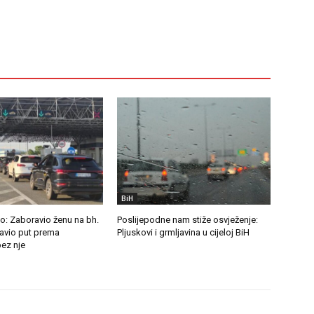
BiH
o: Zaboravio ženu na bh.
Poslijepodne nam stiže osvježenje:
tavio put prema
Pljuskovi i grmljavina u cijeloj BiH
ez nje