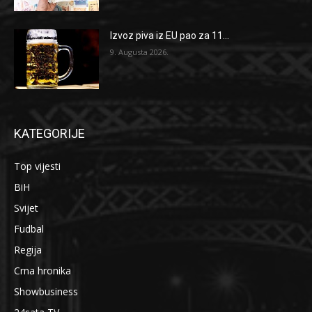
Izvoz piva iz EU pao za 11...
9. Augusta 2026.
KATEGORIJE
Top vijesti
BiH
Svijet
Fudbal
Regija
Crna hronika
Showbusiness