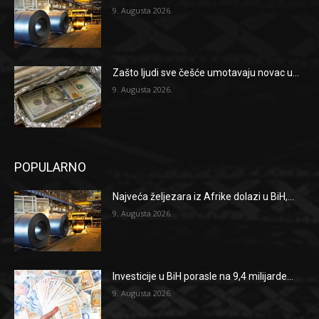
9. Augusta 2026.
Zašto ljudi sve češće umotavaju novac u...
9. Augusta 2026.
POPULARNO
Najveća željezara iz Afrike dolazi u BiH,...
9. Augusta 2026.
Investicije u BiH porasle na 9,4 milijarde...
9. Augusta 2026.