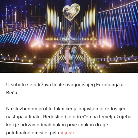
U subotu se održava finale ovogodišnjeg Eurosonga u
Beču.
Na službenom profilu takmičenja objavljen je redoslijed
nastupa u finalu. Redoslijed je određen na temelju žrijeba
koji je održan odmah nakon prve i nakon druge
polufinalne emisije, pišu
Vijesti.