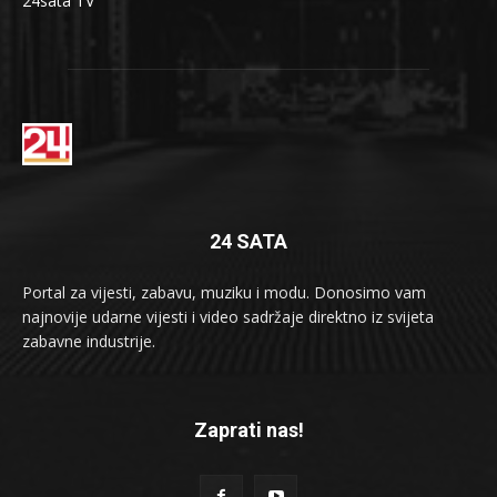
24sata TV
24 SATA
Portal za vijesti, zabavu, muziku i modu. Donosimo vam
najnovije udarne vijesti i video sadržaje direktno iz svijeta
zabavne industrije.
Zaprati nas!