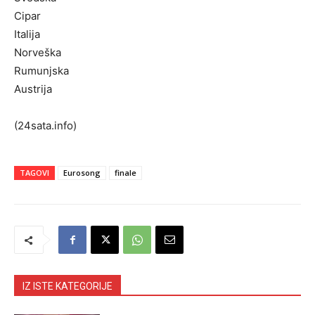
Cipar
Italija
Norveška
Rumunjska
Austrija
(24sata.info)
TAGOVI
Eurosong
finale
IZ ISTE KATEGORIJE