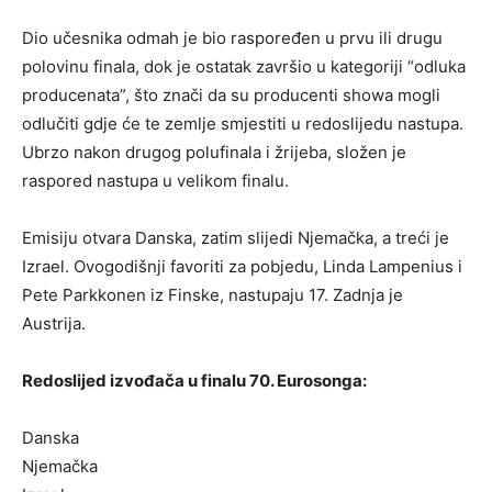
Dio učesnika odmah je bio raspoređen u prvu ili drugu
polovinu finala, dok je ostatak završio u kategoriji “odluka
producenata”, što znači da su producenti showa mogli
odlučiti gdje će te zemlje smjestiti u redoslijedu nastupa.
Ubrzo nakon drugog polufinala i žrijeba, složen je
raspored nastupa u velikom finalu.
Emisiju otvara Danska, zatim slijedi Njemačka, a treći je
Izrael. Ovogodišnji favoriti za pobjedu, Linda Lampenius i
Pete Parkkonen iz Finske, nastupaju 17. Zadnja je
Austrija.
Redoslijed izvođača u finalu 70. Eurosonga:
Danska
Njemačka