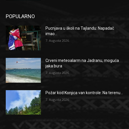
POPULARNO
Pucnjava u školi na Tajlandu: Napadač
imao...
7. Augusta 2026.
Crveni meteoalarm na Jadranu, moguća
jaka bura
7. Augusta 2026.
Požar kod Konjica van kontrole: Na terenu...
7. Augusta 2026.