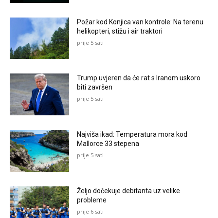
Požar kod Konjica van kontrole: Na terenu
helikopteri, stižu i air traktori
prije 5 sati
Trump uvjeren da će rat s Iranom uskoro
biti završen
prije 5 sati
Najviša ikad: Temperatura mora kod
Mallorce 33 stepena
prije 5 sati
Željo dočekuje debitanta uz velike
probleme
prije 6 sati