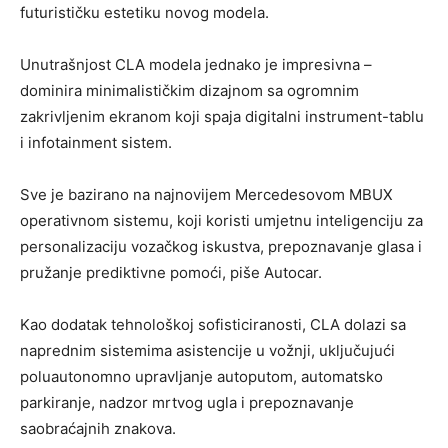
futurističku estetiku novog modela.
Unutrašnjost CLA modela jednako je impresivna –
dominira minimalističkim dizajnom sa ogromnim
zakrivljenim ekranom koji spaja digitalni instrument-tablu
i infotainment sistem.
Sve je bazirano na najnovijem Mercedesovom MBUX
operativnom sistemu, koji koristi umjetnu inteligenciju za
personalizaciju vozačkog iskustva, prepoznavanje glasa i
pružanje prediktivne pomoći, piše Autocar.
Kao dodatak tehnološkoj sofisticiranosti, CLA dolazi sa
naprednim sistemima asistencije u vožnji, uključujući
poluautonomno upravljanje autoputom, automatsko
parkiranje, nadzor mrtvog ugla i prepoznavanje
saobraćajnih znakova.