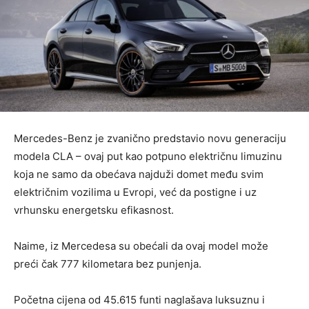
Mercedes-Benz je zvanično predstavio novu generaciju
modela CLA – ovaj put kao potpuno električnu limuzinu
koja ne samo da obećava najduži domet među svim
električnim vozilima u Evropi, već da postigne i uz
vrhunsku energetsku efikasnost.
Naime, iz Mercedesa su obećali da ovaj model može
preći čak 777 kilometara bez punjenja.
Početna cijena od 45.615 funti naglašava luksuznu i