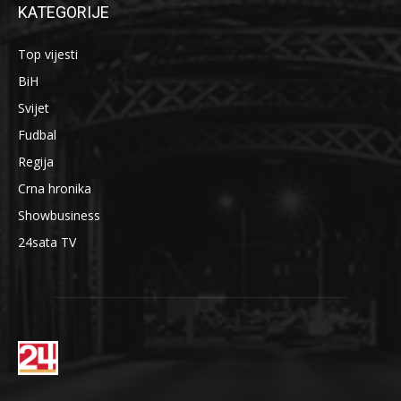
KATEGORIJE
Top vijesti
BiH
Svijet
Fudbal
Regija
Crna hronika
Showbusiness
24sata TV