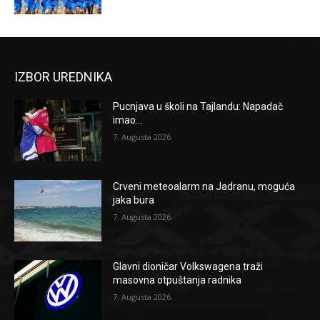
IZBOR UREDNIKA
Pucnjava u školi na Tajlandu: Napadač
imao...
7. Augusta 2026.
Crveni meteoalarm na Jadranu, moguća
jaka bura
7. Augusta 2026.
Glavni dioničar Volkswagena traži
masovna otpuštanja radnika
7. Augusta 2026.