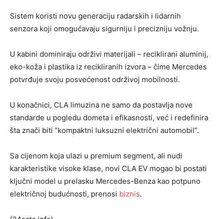
Sistem koristi novu generaciju radarskih i lidarnih
senzora koji omogućavaju sigurniju i precizniju vožnju.
U kabini dominiraju održivi materijali – reciklirani aluminij,
eko-koža i plastika iz recikliranih izvora – čime Mercedes
potvrđuje svoju posvećenost održivoj mobilnosti.
U konačnici, CLA limuzina ne samo da postavlja nove
standarde u pogledu dometa i efikasnosti, već i redefinira
šta znači biti “kompaktni luksuzni električni automobil”.
Sa cijenom koja ulazi u premium segment, ali nudi
karakteristike visoke klase, novi CLA EV mogao bi postati
ključni model u prelasku Mercedes-Benza kao potpuno
električnoj budućnosti, prenosi
biznis
.