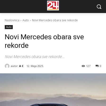
Naslovnica
Auto
Novi Mercedes obara sve rekorde
Auto
Novi Mercedes obara sve
rekorde
Novi Mercedes obara sve rekorde...
autor:
A C
12. Maja 2025.
127
0