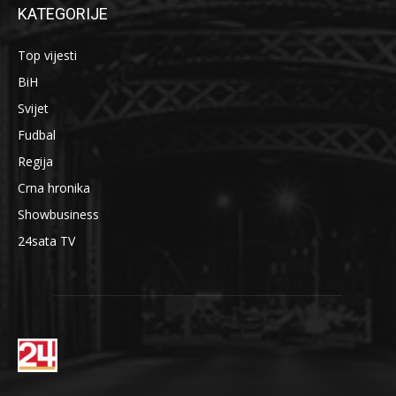
KATEGORIJE
Top vijesti
BiH
Svijet
Fudbal
Regija
Crna hronika
Showbusiness
24sata TV