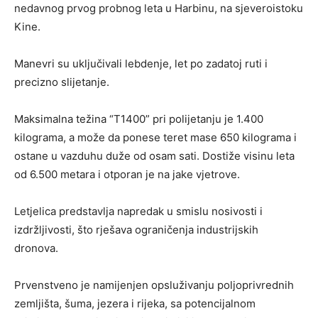
nedavnog prvog probnog leta u Harbinu, na sjeveroistoku
Kine.
Manevri su uključivali lebdenje, let po zadatoj ruti i
precizno slijetanje.
Maksimalna težina “T1400” pri polijetanju je 1.400
kilograma, a može da ponese teret mase 650 kilograma i
ostane u vazduhu duže od osam sati. Dostiže visinu leta
od 6.500 metara i otporan je na jake vjetrove.
Letjelica predstavlja napredak u smislu nosivosti i
izdržljivosti, što rješava ograničenja industrijskih
dronova.
Prvenstveno je namijenjen opsluživanju poljoprivrednih
zemljišta, šuma, jezera i rijeka, sa potencijalnom