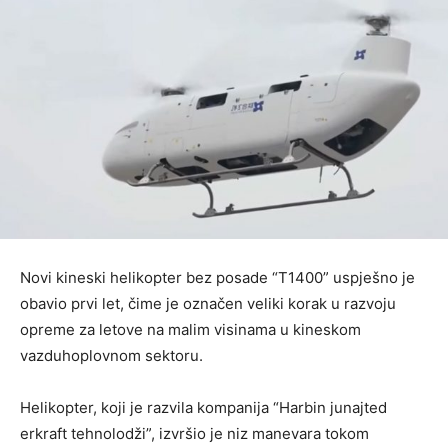
Novi kineski helikopter bez posade “T1400” uspješno je
obavio prvi let, čime je označen veliki korak u razvoju
opreme za letove na malim visinama u kineskom
vazduhoplovnom sektoru.
Helikopter, koji je razvila kompanija “Harbin junajted
erkraft tehnolodži”, izvršio je niz manevara tokom