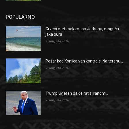
POPULARNO
Crveni meteoalarm na Jadranu, moguća
jaka bura
7. Augusta 2026.
Požar kod Konjica van kontrole: Na terenu...
7. Augusta 2026.
Trump uvjeren da će rat s Iranom...
7. Augusta 2026.