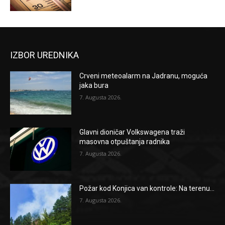
IZBOR UREDNIKA
Crveni meteoalarm na Jadranu, moguća
jaka bura
7. Augusta 2026.
Glavni dioničar Volkswagena traži
masovna otpuštanja radnika
7. Augusta 2026.
Požar kod Konjica van kontrole: Na terenu...
7. Augusta 2026.