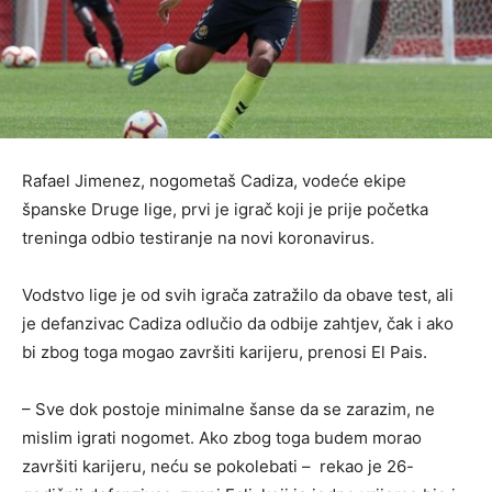
Rafael Jimenez, nogometaš Cadiza, vodeće ekipe
španske Druge lige, prvi je igrač koji je prije početka
treninga odbio testiranje na novi koronavirus.
Vodstvo lige je od svih igrača zatražilo da obave test, ali
je defanzivac Cadiza odlučio da odbije zahtjev, čak i ako
bi zbog toga mogao završiti karijeru, prenosi El Pais.
– Sve dok postoje minimalne šanse da se zarazim, ne
mislim igrati nogomet. Ako zbog toga budem morao
završiti karijeru, neću se pokolebati – rekao je 26-