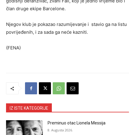
godišnji defanzivac, zvani Fali, koji je jedno vrijeme bio i
član druge ekipe Barcelone.
Njegov klub je pokazao razumijevanje i stavio ga na listu
povrijeđenih, i za sada ga neće kazniti.
(FENA)
IZ ISTE KATEGORIJE
Preminuo otac Lionela Messija
8. Augusta 2026.