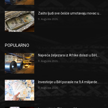
Zašto ljudi sve češće umotavaju novac u...
9. Augusta 2026.
POPULARNO
Najveća željezara iz Afrike dolazi u BiH,...
9. Augusta 2026.
Investicije u BiH porasle na 9,4 milijarde...
9. Augusta 2026.