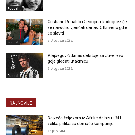
Fudbal
Cristiano Ronaldo i Georgina Rodriguez će
se navodno vjenčati danas: Otkriveno gdje
će slaviti
8. Augusta 2026.
Fudbal
Alajbegović danas debituje za Juve, evo
gdje gledati utakmicu
8. Augusta 2026.
Fudbal
NAJNOVIJE
Najveća željezara iz Afrike dolazi u BiH,
velika prilika za domaće kompanije
prije 3 sata