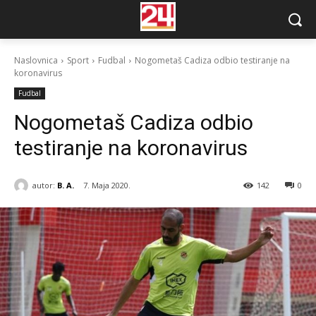
Naslovnica
Sport
Fudbal
Nogometaš Cadiza odbio testiranje na
koronavirus
Fudbal
Nogometaš Cadiza odbio
testiranje na koronavirus
autor:
B. A.
7. Maja 2020.
142
0