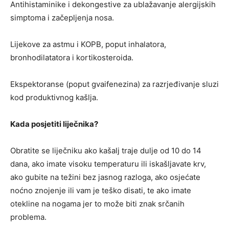
Antihistaminike i dekongestive za ublažavanje alergijskih
simptoma i začepljenja nosa.
Lijekove za astmu i KOPB, poput inhalatora,
bronhodilatatora i kortikosteroida.
Ekspektoranse (poput gvaifenezina) za razrjeđivanje sluzi
kod produktivnog kašlja.
Kada posjetiti liječnika?
Obratite se liječniku ako kašalj traje dulje od 10 do 14
dana, ako imate visoku temperaturu ili iskašljavate krv,
ako gubite na težini bez jasnog razloga, ako osjećate
noćno znojenje ili vam je teško disati, te ako imate
otekline na nogama jer to može biti znak srčanih
problema.