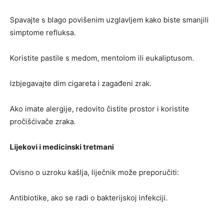
Spavajte s blago povišenim uzglavljem kako biste smanjili
simptome refluksa.
Koristite pastile s medom, mentolom ili eukaliptusom.
Izbjegavajte dim cigareta i zagađeni zrak.
Ako imate alergije, redovito čistite prostor i koristite
pročišćivače zraka.
Lijekovi i medicinski tretmani
Ovisno o uzroku kašlja, liječnik može preporučiti:
Antibiotike, ako se radi o bakterijskoj infekciji.