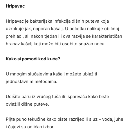
Hripavac
Hripavac je bakterijska infekcija dišnih puteva koja
uzrokuje jak, naporan kašalj. U početku nalikuje običnoj
prehladi, ali nakon tjedan ili dva razvija se karakterističan
hrapav kašalj koji može biti osobito snažan noću.
Kako si pomoći kod kuće?
U mnogim slučajevima kašalj možete ublažiti
jednostavnim metodama:
Udišite paru iz vrućeg tuša ili isparivača kako biste
ovlažili dišne puteve.
Pijte puno tekućine kako biste razrijedili sluz – voda, juhe
i čajevi su odličan izbor.