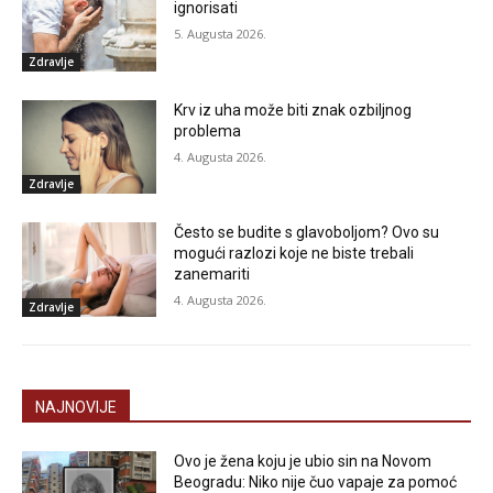
ignorisati
5. Augusta 2026.
Zdravlje
Krv iz uha može biti znak ozbiljnog
problema
4. Augusta 2026.
Zdravlje
Često se budite s glavoboljom? Ovo su
mogući razlozi koje ne biste trebali
zanemariti
4. Augusta 2026.
Zdravlje
NAJNOVIJE
Ovo je žena koju je ubio sin na Novom
Beogradu: Niko nije čuo vapaje za pomoć