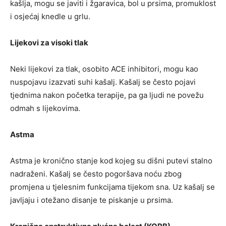
kašlja, mogu se javiti i žgaravica, bol u prsima, promuklost
i osjećaj knedle u grlu.
Lijekovi za visoki tlak
Neki lijekovi za tlak, osobito ACE inhibitori, mogu kao
nuspojavu izazvati suhi kašalj. Kašalj se često pojavi
tjednima nakon početka terapije, pa ga ljudi ne povežu
odmah s lijekovima.
Astma
Astma je kronično stanje kod kojeg su dišni putevi stalno
nadraženi. Kašalj se često pogoršava noću zbog
promjena u tjelesnim funkcijama tijekom sna. Uz kašalj se
javljaju i otežano disanje te piskanje u prsima.