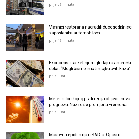
prije 36 minuta
Vlasnici restorana nagradili dugogodišnjeg
zaposlenika automobilom
prije 46 minuta
Ekonomisti sa zebnjom gledaju u američki
dolar: “Mogli bismo imati majku svih kriza”
prije 1 sat
Meteorolog kojeg prati regija objavio novu
prognozu: Nazire se promjena vremena
prije 1 sat
Masovna epidemija u SAD-u: Opasni