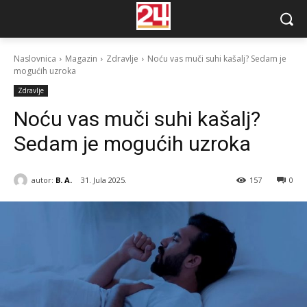
Naslovnica
Magazin
Zdravlje
Noću vas muči suhi kašalj? Sedam je
mogućih uzroka
Zdravlje
Noću vas muči suhi kašalj?
Sedam je mogućih uzroka
autor:
B. A.
31. Jula 2025.
157
0