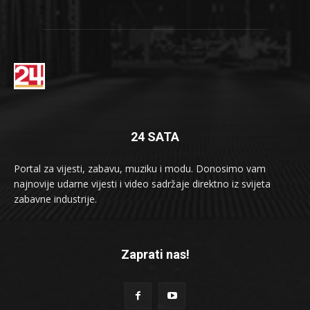
24 SATA
Portal za vijesti, zabavu, muziku i modu. Donosimo vam
najnovije udarne vijesti i video sadržaje direktno iz svijeta
zabavne industrije.
Zaprati nas!