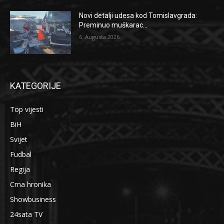
Novi detalji udesa kod Tomislavgrada:
Preminuo muškarac...
6. Augusta 2026.
KATEGORIJE
Top vijesti
BiH
Svijet
Fudbal
Regija
Crna hronika
Showbusiness
24sata TV