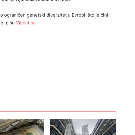
o ograničen genetski diverzitet u Evropi, što je čini
ne, pišu
Vijesti.ba
.