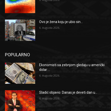
Ovo je žena koju je ubio sin...
6. Augusta 2026.
POPULARNO
Ekonomisti sa zebnjom gledaju u američki
dolar:...
6. Augusta 2026.
Sladić objavio: Danas je deveti dan u...
6. Augusta 2026.