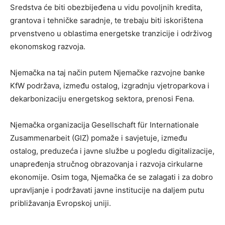
Sredstva će biti obezbijeđena u vidu povoljnih kredita,
grantova i tehničke saradnje, te trebaju biti iskorištena
prvenstveno u oblastima energetske tranzicije i održivog
ekonomskog razvoja.
Njemačka na taj način putem Njemačke razvojne banke
KfW podržava, između ostalog, izgradnju vjetroparkova i
dekarbonizaciju energetskog sektora, prenosi Fena.
Njemačka organizacija Gesellschaft für Internationale
Zusammenarbeit (GIZ) pomaže i savjetuje, između
ostalog, preduzeća i javne službe u pogledu digitalizacije,
unapređenja stručnog obrazovanja i razvoja cirkularne
ekonomije. Osim toga, Njemačka će se zalagati i za dobro
upravljanje i podržavati javne institucije na daljem putu
približavanja Evropskoj uniji.