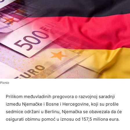
Pixnio
Prilikom međuvladinih pregovora o razvojnoj saradnji
između Njemačke i Bosne i Hercegovine, koji su prošle
sedmice održani u Berlinu, Njemačka se obavezala da će
osigurati obimnu pomoć u iznosu od 157,5 miliona eura.