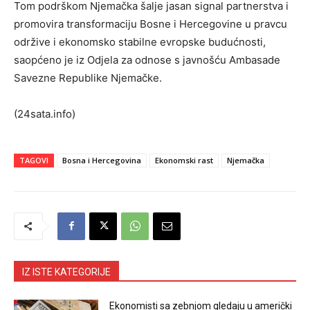
Tom podrškom Njemačka šalje jasan signal partnerstva i
promovira transformaciju Bosne i Hercegovine u pravcu
održive i ekonomsko stabilne evropske budućnosti,
saopćeno je iz Odjela za odnose s javnošću Ambasade
Savezne Republike Njemačke.
(24sata.info)
TAGOVI
Bosna i Hercegovina
Ekonomski rast
Njemačka
IZ ISTE KATEGORIJE
Ekonomisti sa zebnjom gledaju u američki