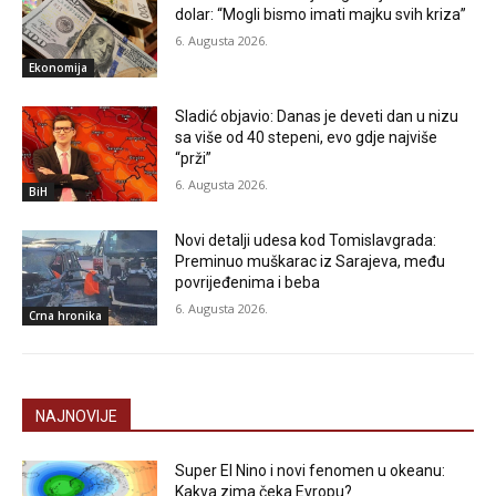
dolar: “Mogli bismo imati majku svih kriza”
6. Augusta 2026.
Ekonomija
Sladić objavio: Danas je deveti dan u nizu
sa više od 40 stepeni, evo gdje najviše
“prži”
6. Augusta 2026.
BiH
Novi detalji udesa kod Tomislavgrada:
Preminuo muškarac iz Sarajeva, među
povrijeđenima i beba
6. Augusta 2026.
Crna hronika
NAJNOVIJE
Super El Nino i novi fenomen u okeanu:
Kakva zima čeka Evropu?