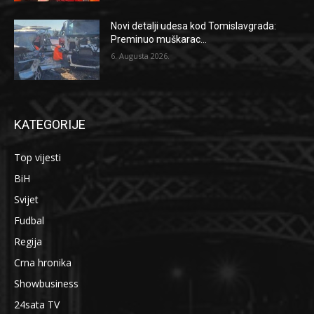
Novi detalji udesa kod Tomislavgrada:
Preminuo muškarac...
6. Augusta 2026.
KATEGORIJE
Top vijesti
BiH
Svijet
Fudbal
Regija
Crna hronika
Showbusiness
24sata TV