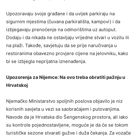
Upozoravaju svoje građane i da uvijek parkiraju na
sigurnim mjestima (čuvana parkirališta, kampovi) i da
izbjegavaju prenoćenje na odmorištima uz autoput.
Dodaju i da nikada ne ostavljaju vrijedne stvari u vozilu ili
na plaži. Takođe, savjetuju da se prije naručivanja u
restoranima obavezno provjere cijene na jelovniku, kako
bi se izbjegla neprijatna iznenađenja.
Upozorenja za Nijemce: Na ovo treba obratiti pažnju u
Hrvatskoj
Njemačko Ministarstvo spoljnih poslova objavilo je niz
korisnih savjeta u vezi sa saobraćajem i putovanjima.
Navode da je Hrvatska dio Šengenskog prostora, ali iako
su kontrole pojednostavljene, moguće je da će se tokom
turističke sezone stvarati gužve i duža čekanja. Za vozače