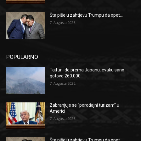
Šta piše u zahtjevu Trumpu da opet...
7. Augusta 2026.
POPULARNO
Tajfun ide prema Japanu, evakuisano
gotovo 260.000...
7. Augusta 2026.
Zabranjuje se “porođajni turizam” u
Americi
7. Augusta 2026.
Šta piše u zahtjevu Trumpu da opet...