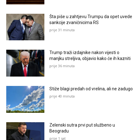
Šta piše u zahtjevu Trumpu da opet uvede
sankcije zvaničnicima RS
prije 31 minuta
Trump traži izdajnike nakon vijesti o
manjku streljiva, objavio kako će ih kazniti
prije 36 minuta
Stiže blagi predah od vrelina, ali ne zadugo
prije 40 minuta
Zelenski sutra prvi put službeno u
Beogradu
prije 1 sat