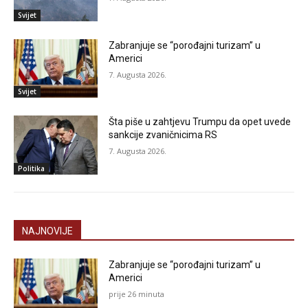
Svijet
Zabranjuje se “porođajni turizam” u
Americi
7. Augusta 2026.
Svijet
Šta piše u zahtjevu Trumpu da opet uvede
sankcije zvaničnicima RS
7. Augusta 2026.
Politika
NAJNOVIJE
Zabranjuje se “porođajni turizam” u
Americi
prije 26 minuta