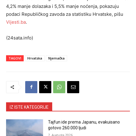
4,2% manje dolazaka i 5,5% manje noćenja, pokazuju
podaci Republičkog zavoda za statistiku Hrvatske, pišu
Vijesti.ba
.
(24sata.info)
TAGOVI
Hrvatska
Njemačka
IZ ISTE KATEGORIJE
Tajfun ide prema Japanu, evakuisano
gotovo 260.000 ljudi
7. Augusta 2026.