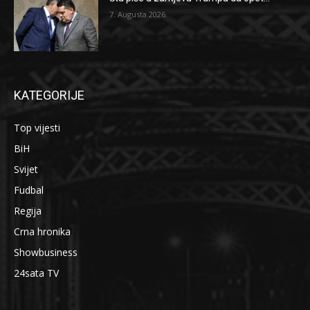
7. Augusta 2026.
KATEGORIJE
Top vijesti
BiH
Svijet
Fudbal
Regija
Crna hronika
Showbusiness
24sata TV