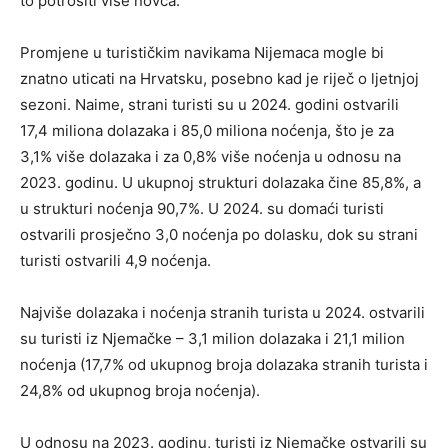
to potrošiti više novca.
Promjene u turističkim navikama Nijemaca mogle bi
znatno uticati na Hrvatsku, posebno kad je riječ o ljetnjoj
sezoni. Naime, strani turisti su u 2024. godini ostvarili
17,4 miliona dolazaka i 85,0 miliona noćenja, što je za
3,1% više dolazaka i za 0,8% više noćenja u odnosu na
2023. godinu. U ukupnoj strukturi dolazaka čine 85,8%, a
u strukturi noćenja 90,7%. U 2024. su domaći turisti
ostvarili prosječno 3,0 noćenja po dolasku, dok su strani
turisti ostvarili 4,9 noćenja.
Najviše dolazaka i noćenja stranih turista u 2024. ostvarili
su turisti iz Njemačke – 3,1 milion dolazaka i 21,1 milion
noćenja (17,7% od ukupnog broja dolazaka stranih turista i
24,8% od ukupnog broja noćenja).
U odnosu na 2023. godinu, turisti iz Njemačke ostvarili su