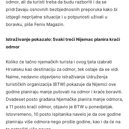
odmor, ali da turisti treba da budu razboriti i da se
pridržavaju osnovnih bezbjednosnih preporuka kako bi
izbjegli neprijatne situacije i u potpunosti uživali u
boravku, piše Fenix Magazin.
Istraživanje pokazalo: Svaki treći Nijemac planira kraći
odmor
Koliko će tačno njemačkih turista i ovog ljeta izabrati
Hrvatsku kao destinaciju za odmor, tek ostaje da se vidi.
Naime, nedavno objavljeno istraživanje Udruženja
turističkih organizacija (BTW) pokazuje da Nijemci ove
godine planiraju manje putovati na odmor i kraće boraviti.
Dvadeset posto građana Njemačke planira manje odmora,
a 11 posto kraći odmor, objavio je BTW u ponedjeljak.
Istovremeno, 10 posto ispitanika navelo je da ove godine
planiraju više odmora nego prošle godine, kao i da će na