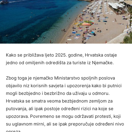
Kako se približava ljeto 2025. godine, Hrvatska ostaje
jedno od omiljenih odredišta za turiste iz Njemačke.
Zbog toga je njemačko Ministarstvo spoljnih poslova
objavilo niz korisnih savjeta i upozorenja kako bi putnici
mogli bezbjedno i bezbrižno da uživaju u odmoru.
Hrvatska se smatra veoma bezbjednom zemljom za
putovanja, ali ipak postoje određeni rizici na koje se
upozorava. Povremeno se mogu održavati protesti, koji
su uglavnom mirni, ali se ipak preporučuje određeni nivo
opreza.