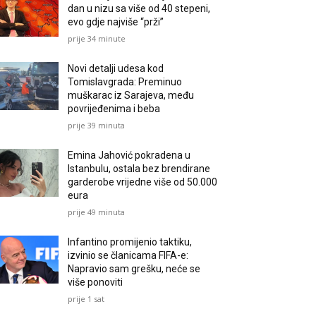
dan u nizu sa više od 40 stepeni,
evo gdje najviše “prži”
prije 34 minute
Novi detalji udesa kod
Tomislavgrada: Preminuo
muškarac iz Sarajeva, među
povrijeđenima i beba
prije 39 minuta
Emina Jahović pokradena u
Istanbulu, ostala bez brendirane
garderobe vrijedne više od 50.000
eura
prije 49 minuta
Infantino promijenio taktiku,
izvinio se članicama FIFA-e:
Napravio sam grešku, neće se
više ponoviti
prije 1 sat