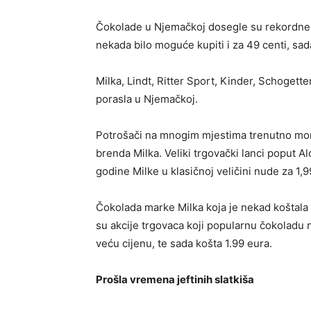
Čokolade u Njemačkoj dosegle su rekordne ci
nekada bilo moguće kupiti i za 49 centi, sad
Milka, Lindt, Ritter Sport, Kinder, Schogette
porasla u Njemačkoj.
Potrošači na mnogim mjestima trenutno mo
brenda Milka. Veliki trgovački lanci poput 
godine Milke u klasičnoj veličini nude za 1,
Čokolada marke Milka koja je nekad koštala 
su akcije trgovaca koji popularnu čokoladu n
veću cijenu, te sada košta 1.99 eura.
Prošla vremena jeftinih slatkiša