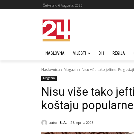
Četvrtak, 6 Augusta, 2026
NASLOVNA
VIJESTI
BIH
REGIJA
Naslovnica
Magazin
Nisu više tako jeftine: Pogled
Magazin
Nisu više tako jeft
koštaju popularn
autor:
B. A.
25. Aprila 2025.