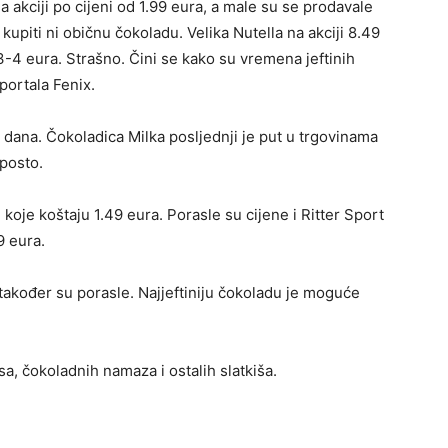
a akciji po cijeni od 1.99 eura, a male su se prodavale
kupiti ni običnu čokoladu. Velika Nutella na akciji 8.49
 3-4 eura. Strašno. Čini se kako su vremena jeftinih
portala Fenix.
 dana. Čokoladica Milka posljednji je put u trgovinama
 posto.
koje koštaju 1.49 eura. Porasle su cijene i Ritter Sport
9 eura.
akođer su porasle. Najjeftiniju čokoladu je moguće
a, čokoladnih namaza i ostalih slatkiša.