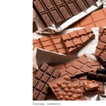
Čokolada - screenshot