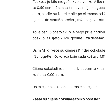
“Nekada je bilo moguće kupiti velike Milke n
za 0.59 centi. Sada za te novce nije moguće 
eura, a prije su Nutelle bile po cijenama od
njemačkih slatkiša prošla”, kaže sagovornik 
To je bar 15 posto skuplje nego prije godinu
poskupila u ljeto 2024. godine – za desetak
Osim Milki, veće su cijene i Kinder čokolade 
i Schogetten čokolada koje sada koštaju 1.9
Cijene čokoladi robnih marki supermarketa t
kupiti za 0.99 eura.
Osim cijena čokolade, porasle su cijene keks
Zašto su cijene čokolade toliko porasle?