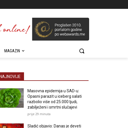
MAGAZIN
NAJNOVIJE
Masovna epidemija u SAD-u:
Opasni parazit u iceberg salati
razbolio više od 25.000 ljudi,
zabilježeni i smrtni slučajevi
prije 29 minuta
Sladić objavio: Danas je deveti