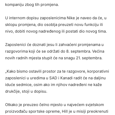
kompaniju zbog tih promjena.
U internom dopisu zaposlenicima Nike je naveo da će, u
sklopu promjena, dio osoblja preuzeti novu funkciju ili
nivo, dobiti novog nadređenog ili postati dio novog tima.
Zaposlenici će doznati jesu li zahvaćeni promjenama u
razgovorima koji će se održati do 8. septembra. Većina
novih radnih mjesta stupit će na snagu 21. septembra.
„Kako bismo ostavili prostor za te razgovore, korporativni
zaposlenici u uredima u SAD i Kanadi radit će na daljinu
iduće sedmice, osim ako im njihov nadređeni ne kaže
drukčije, stoji u dopisu.
Otkako je preuzeo čelno mjesto u najvećem svjetskom
proizvođaču sportske opreme, Hill je u misiji preokrenuti