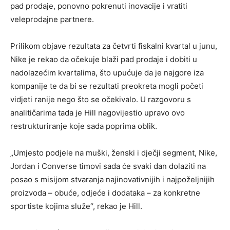
pad prodaje, ponovno pokrenuti inovacije i vratiti
veleprodajne partnere.
Prilikom objave rezultata za četvrti fiskalni kvartal u junu,
Nike je rekao da očekuje blaži pad prodaje i dobiti u
nadolazećim kvartalima, što upućuje da je najgore iza
kompanije te da bi se rezultati preokreta mogli početi
vidjeti ranije nego što se očekivalo. U razgovoru s
analitičarima tada je Hill nagovijestio upravo ovo
restrukturiranje koje sada poprima oblik.
„Umjesto podjele na muški, ženski i dječji segment, Nike,
Jordan i Converse timovi sada će svaki dan dolaziti na
posao s misijom stvaranja najinovativnijih i najpoželjnijih
proizvoda – obuće, odjeće i dodataka – za konkretne
sportiste kojima služe“, rekao je Hill.