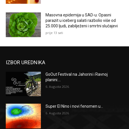
Masovna epidemija u SAD-u: Opasni
parazit u iceberg salati razbolio više od
25.000 ljudi, zabilježeni i smrtni slučajevi
prije 13 sati
IZBOR UREDNIKA
GoOut Festival na Jahorini i Ravnoj
planini:...
6. Augusta 2026.
Super El Nino i novi fenomen u...
6. Augusta 2026.