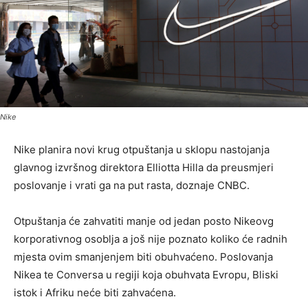
Nike
Nike planira novi krug otpuštanja u sklopu nastojanja
glavnog izvršnog direktora Elliotta Hilla da preusmjeri
poslovanje i vrati ga na put rasta, doznaje CNBC.
Otpuštanja će zahvatiti manje od jedan posto Nikeovg
korporativnog osoblja a još nije poznato koliko će radnih
mjesta ovim smanjenjem biti obuhvaćeno. Poslovanja
Nikea te Conversa u regiji koja obuhvata Evropu, Bliski
istok i Afriku neće biti zahvaćena.