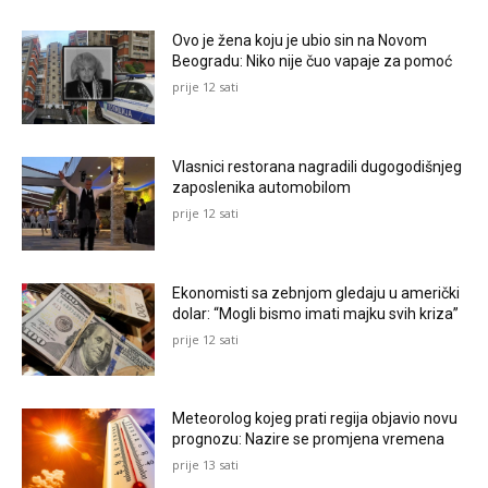
Ovo je žena koju je ubio sin na Novom
Beogradu: Niko nije čuo vapaje za pomoć
prije 12 sati
Vlasnici restorana nagradili dugogodišnjeg
zaposlenika automobilom
prije 12 sati
Ekonomisti sa zebnjom gledaju u američki
dolar: “Mogli bismo imati majku svih kriza”
prije 12 sati
Meteorolog kojeg prati regija objavio novu
prognozu: Nazire se promjena vremena
prije 13 sati