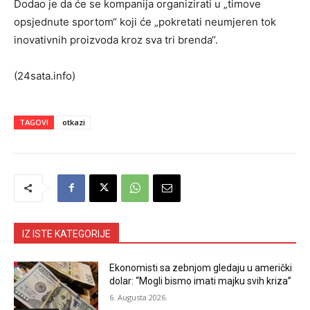
Dodao je da će se kompanija organizirati u „timove
opsjednute sportom“ koji će „pokretati neumjeren tok
inovativnih proizvoda kroz sva tri brenda“.
(24sata.info)
TAGOVI
otkazi
IZ ISTE KATEGORIJE
Ekonomisti sa zebnjom gledaju u američki
dolar: “Mogli bismo imati majku svih kriza”
6. Augusta 2026.