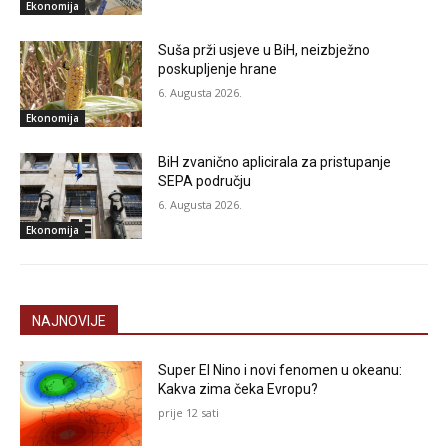
Ekonomija
Suša prži usjeve u BiH, neizbježno
poskupljenje hrane
6. Augusta 2026.
Ekonomija
BiH zvanično aplicirala za pristupanje
SEPA području
6. Augusta 2026.
Ekonomija
NAJNOVIJE
Super El Nino i novi fenomen u okeanu:
Kakva zima čeka Evropu?
prije 12 sati