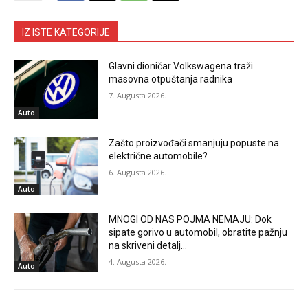
IZ ISTE KATEGORIJE
Glavni dioničar Volkswagena traži
masovna otpuštanja radnika
7. Augusta 2026.
Auto
Zašto proizvođači smanjuju popuste na
električne automobile?
6. Augusta 2026.
Auto
MNOGI OD NAS POJMA NEMAJU: Dok
sipate gorivo u automobil, obratite pažnju
na skriveni detalj…
4. Augusta 2026.
Auto