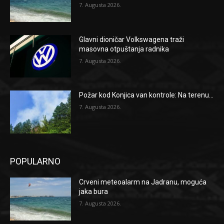
7. Augusta 2026.
Glavni dioničar Volkswagena traži
masovna otpuštanja radnika
7. Augusta 2026.
Požar kod Konjica van kontrole: Na terenu...
7. Augusta 2026.
POPULARNO
Crveni meteoalarm na Jadranu, moguća
jaka bura
7. Augusta 2026.