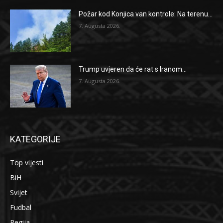
Požar kod Konjica van kontrole: Na terenu...
7. Augusta 2026.
Trump uvjeren da će rat s Iranom...
7. Augusta 2026.
KATEGORIJE
Top vijesti
BiH
Svijet
Fudbal
Regija