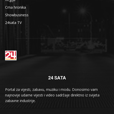
Crna hronika
Showbusiness
24sata TV
24 SATA
Portal za vijesti, zabavu, muziku i modu. Donosimo vam
najnovije udarne vijesti i video sadržaje direktno iz svijeta
zabavne industrije.