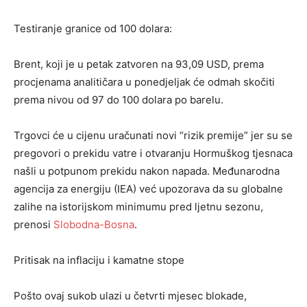
Testiranje granice od 100 dolara:
Brent, koji je u petak zatvoren na 93,09 USD, prema
procjenama analitičara u ponedjeljak će odmah skočiti
prema nivou od 97 do 100 dolara po barelu.
Trgovci će u cijenu uračunati novi “rizik premije” jer su se
pregovori o prekidu vatre i otvaranju Hormuškog tjesnaca
našli u potpunom prekidu nakon napada. Međunarodna
agencija za energiju (IEA) već upozorava da su globalne
zalihe na istorijskom minimumu pred ljetnu sezonu,
prenosi
Slobodna-Bosna
.
Pritisak na inflaciju i kamatne stope
Pošto ovaj sukob ulazi u četvrti mjesec blokade,