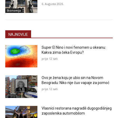
6. Augusta 2026.
Ekonomija
NAJNOVIJE
Super El Nino i novi fenomen u okeanu:
Kakva zima čeka Evropu?
prije 12 sati
Ovo je žena koju je ubio sin na Novom
Beogradu: Niko nije čuo vapaje za pomoć
prije 12 sati
Vlasnici restorana nagradili dugogodišnjeg
zaposlenika automobilom