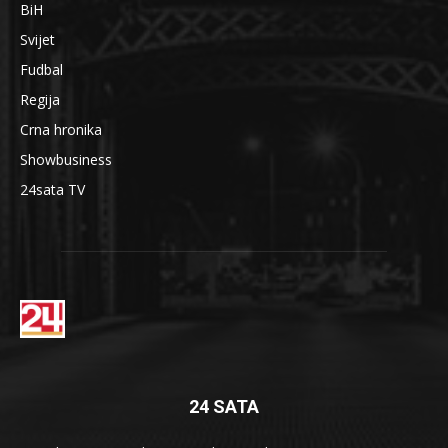
BiH
Svijet
Fudbal
Regija
Crna hronika
Showbusiness
24sata TV
24 SATA