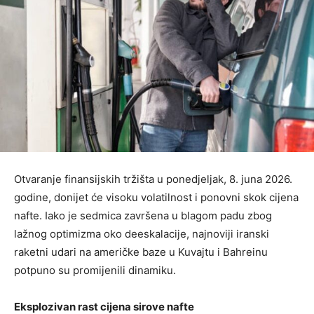
Otvaranje finansijskih tržišta u ponedjeljak, 8. juna 2026.
godine, donijet će visoku volatilnost i ponovni skok cijena
nafte. Iako je sedmica završena u blagom padu zbog
lažnog optimizma oko deeskalacije, najnoviji iranski
raketni udari na američke baze u Kuvajtu i Bahreinu
potpuno su promijenili dinamiku.
Eksplozivan rast cijena sirove nafte