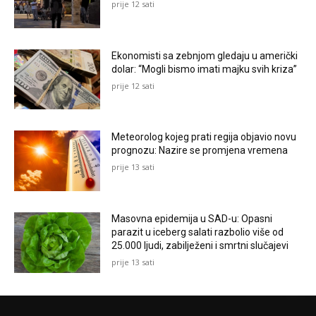
prije 12 sati
Ekonomisti sa zebnjom gledaju u američki
dolar: “Mogli bismo imati majku svih kriza”
prije 12 sati
Meteorolog kojeg prati regija objavio novu
prognozu: Nazire se promjena vremena
prije 13 sati
Masovna epidemija u SAD-u: Opasni
parazit u iceberg salati razbolio više od
25.000 ljudi, zabilježeni i smrtni slučajevi
prije 13 sati