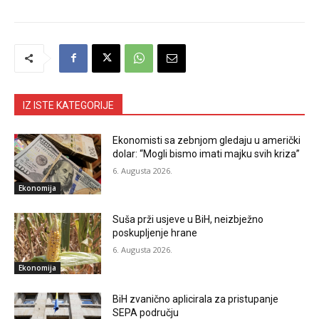
IZ ISTE KATEGORIJE
Ekonomisti sa zebnjom gledaju u američki
dolar: “Mogli bismo imati majku svih kriza”
6. Augusta 2026.
Ekonomija
Suša prži usjeve u BiH, neizbježno
poskupljenje hrane
6. Augusta 2026.
Ekonomija
BiH zvanično aplicirala za pristupanje
SEPA području