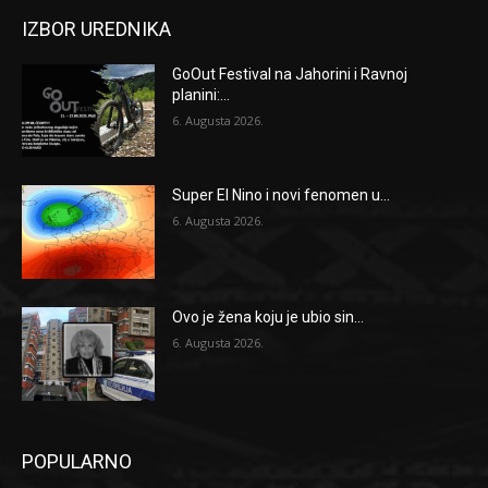
IZBOR UREDNIKA
GoOut Festival na Jahorini i Ravnoj
planini:...
6. Augusta 2026.
Super El Nino i novi fenomen u...
6. Augusta 2026.
Ovo je žena koju je ubio sin...
6. Augusta 2026.
POPULARNO