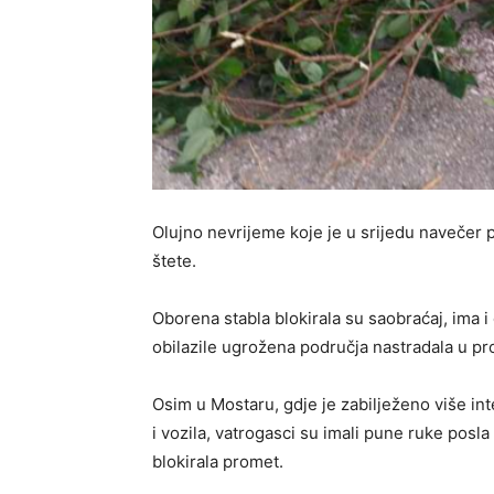
Olujno nevrijeme koje je u srijedu navečer 
štete.
Oborena stabla blokirala su saobraćaj, ima i
obilazile ugrožena područja nastradala u p
Osim u Mostaru, gdje je zabilježeno više int
i vozila, vatrogasci su imali pune ruke posla 
blokirala promet.