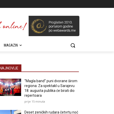
MAGAZIN
NAJNOVIJE
“Magla band” puni dvorane širom
regiona: Za spektakl u Sarajevu
18. augusta publika će birati dio
repertoara
prije 15 minuta
Deset zeničkih rudara četvrtu noć