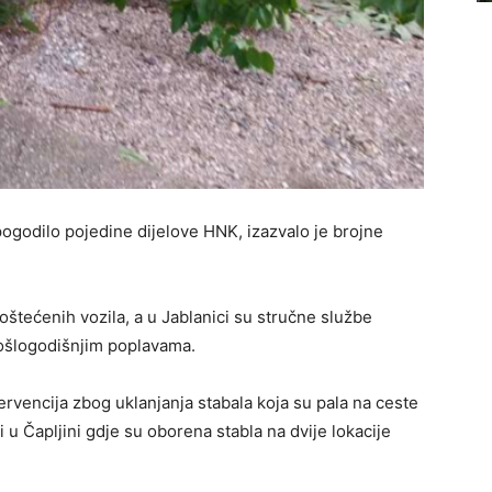
pogodilo pojedine dijelove HNK, izazvalo je brojne
 oštećenih vozila, a u Jablanici su stručne službe
rošlogodišnjim poplavama.
ervencija zbog uklanjanja stabala koja su pala na ceste
i u Čapljini gdje su oborena stabla na dvije lokacije