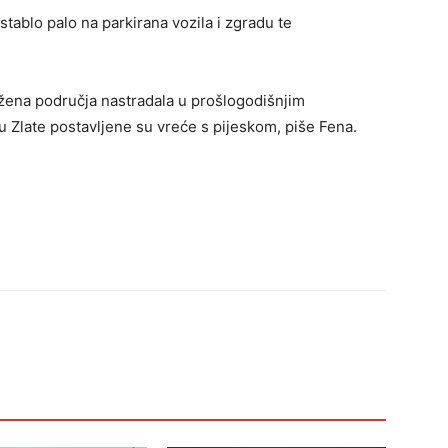
stablo palo na parkirana vozila i zgradu te
ožena područja nastradala u prošlogodišnjim
u Zlate postavljene su vreće s pijeskom, piše Fena.