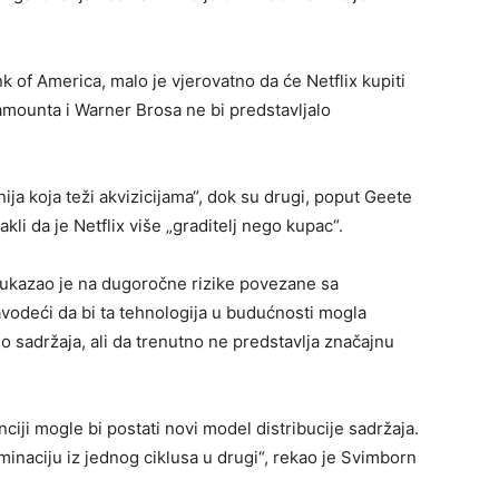
 of America, malo je vjerovatno da će Netflix kupiti
amounta i Warner Brosa ne bi predstavljalo
ija koja teži akvizicijama“, dok su drugi, poput Geete
li da je Netflix više „graditelj nego kupac“.
 ukazao je na dugoročne rizike povezane sa
vodeći da bi ta tehnologija u budućnosti mogla
deo sadržaja, ali da trenutno ne predstavlja značajnu
ciji mogle bi postati novi model distribucije sadržaja.
ominaciju iz jednog ciklusa u drugi“, rekao je Svimborn