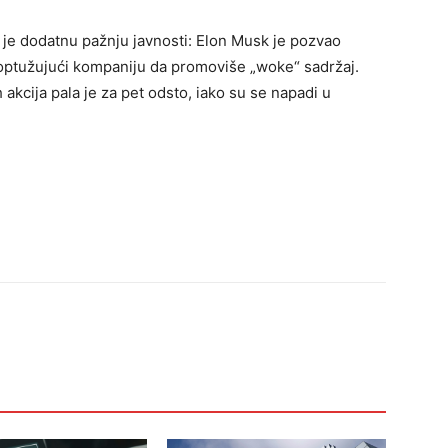
je dodatnu pažnju javnosti: Elon Musk je pozvao
, optužujući kompaniju da promoviše „woke“ sadržaj.
 akcija pala je za pet odsto, iako su se napadi u