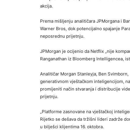
akcija.
Prema mišljenju analitičara JPMorgana i Bank
Warner Bros, dok potencijalno spajanje Par
neposrednu prijetnju.
JPMorgan je ocijenio da Netflix „nije kompan
Ranganathan iz Bloomberg Intelligencea, istak
Analitičar Morgan Stanleyja, Ben Svimborn,
generativnom vještačkom inteligencijom, na
promijeniti način stvaranja i distribucije vi
prijetnju.
„Platforme zasnovane na vještačkoj inteligen
Rijetko se dešava da tržišni lideri zadrže d
u bilješci klijentima 16. oktobra.