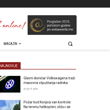
MAGAZIN
NAJNOVIJE
Glavni dioničar Volkswagena traži
masovna otpuštanja radnika
prije 4 sata
Požar kod Konjica van kontrole:
Na terenu helikopteri, stižu i air