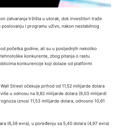
kon zatvaranja tržišta u utorak, dok investitori traže
poslovanju i programu uživo, nakon nestabilnog
 od početka godine, ali su u posljednjih nekoliko
i tehnološke konkurente, zbog pitanja o rastu
oblicima konkurencije koji dolaze od platformi
ll Street očekuje prihod od 11,52 milijarde dolara
 više u odnosu na 9,82 milijarde dolara (9,03 milijardi
rognoza iznosi 11,53 milijarde dolara, odnosno 10,61
lara (6,38 evra), u poređenju sa 5,40 dolara (4,97 evra)