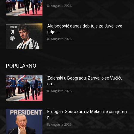
8. Augusta 2026.
Alajbegović danas debituje za Juve, evo
gdje...
8. Augusta 2026.
POPULARNO
Zelenski u Beogradu: Zahvalio se Vučiću
na...
8. Augusta 2026.
Erdogan: Sporazum iz Meke nije usmjeren
ni...
8. Augusta 2026.