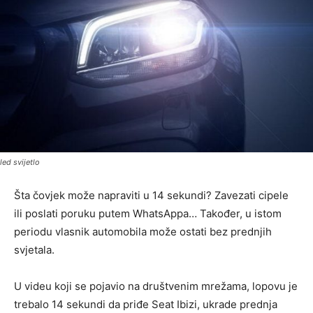
led svijetlo
Šta čovjek može napraviti u 14 sekundi? Zavezati cipele
ili poslati poruku putem WhatsAppa… Također, u istom
periodu vlasnik automobila može ostati bez prednjih
svjetala.
U videu koji se pojavio na društvenim mrežama, lopovu je
trebalo 14 sekundi da priđe Seat Ibizi, ukrade prednja