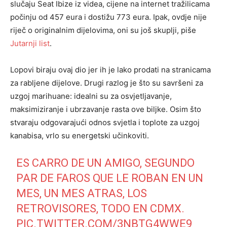
slučaju Seat Ibize iz videa, cijene na internet tražilicama
počinju od 457 eura i dostižu 773 eura. Ipak, ovdje nije
riječ o originalnim dijelovima, oni su još skuplji, piše
Jutarnji list
.
Lopovi biraju ovaj dio jer ih je lako prodati na stranicama
za rabljene dijelove. Drugi razlog je što su savršeni za
uzgoj marihuane: idealni su za osvjetljavanje,
maksimiziranje i ubrzavanje rasta ove biljke. Osim što
stvaraju odgovarajući odnos svjetla i toplote za uzgoj
kanabisa, vrlo su energetski učinkoviti.
ES CARRO DE UN AMIGO, SEGUNDO
PAR DE FAROS QUE LE ROBAN EN UN
MES, UN MES ATRAS, LOS
RETROVISORES, TODO EN CDMX.
PIC.TWITTER.COM/3NBTG4WWE9