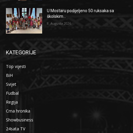
U Mostaru podijeljeno 50 ruksaka sa
školskim...
8. Augusta 2026.
KATEGORIJE
Top vijesti
BiH
Svijet
Fudbal
Regija
Crna hronika
Showbusiness
24sata TV