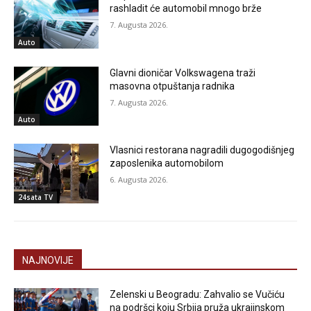
rashladit će automobil mnogo brže
7. Augusta 2026.
Auto
Glavni dioničar Volkswagena traži
masovna otpuštanja radnika
7. Augusta 2026.
Auto
Vlasnici restorana nagradili dugogodišnjeg
zaposlenika automobilom
6. Augusta 2026.
24sata TV
NAJNOVIJE
Zelenski u Beogradu: Zahvalio se Vučiću
na podršci koju Srbija pruža ukrajinskom