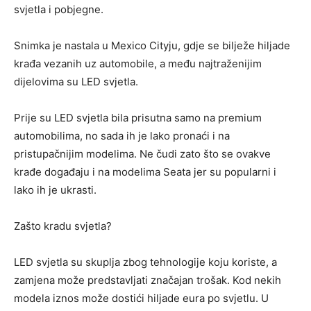
svjetla i pobjegne.
Snimka je nastala u Mexico Cityju, gdje se bilježe hiljade
krađa vezanih uz automobile, a među najtraženijim
dijelovima su LED svjetla.
Prije su LED svjetla bila prisutna samo na premium
automobilima, no sada ih je lako pronaći i na
pristupačnijim modelima. Ne čudi zato što se ovakve
krađe događaju i na modelima Seata jer su popularni i
lako ih je ukrasti.
Zašto kradu svjetla?
LED svjetla su skuplja zbog tehnologije koju koriste, a
zamjena može predstavljati značajan trošak. Kod nekih
modela iznos može dostići hiljade eura po svjetlu. U