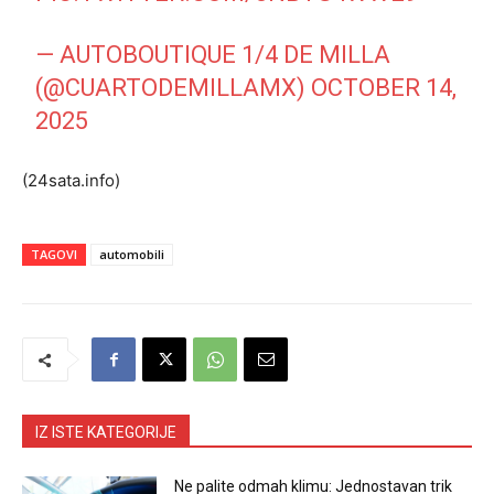
— AUTOBOUTIQUE 1/4 DE MILLA
(@CUARTODEMILLAMX)
OCTOBER 14,
2025
(24sata.info)
TAGOVI
automobili
IZ ISTE KATEGORIJE
Ne palite odmah klimu: Jednostavan trik