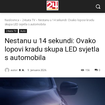
Naslovnica
24sata TV
Nestanu u 14 sekundi: Ovako lopovi kradu
skupa LED svjetla s automobila
24sata TV
Auto
Nestanu u 14 sekundi: Ovako
lopovi kradu skupa LED svjetla
s automobila
autor:
B. A.
9. Januara 2026.
156
0