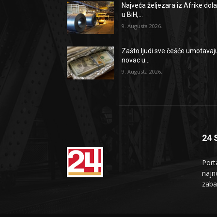
Najveća željezara iz Afrike dola
u BiH,...
9. Augusta 2026.
Zašto ljudi sve češće umotavaj
novac u...
9. Augusta 2026.
24 
Port
najno
zaba