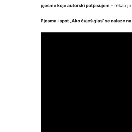
pjesme koje autorski potpisujem
– rekao je
Pjesma i spot „Ako čuješ glas“ se nalaze na 