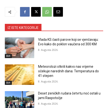
IZ ISTE KATEGORIJE
Vlada KS časti parove koji se vjenčavaju:
Evo kako do poklon vaučera od 300 KM
8. Augusta 2026.
BiH
Meteorolozi otkrili kakvo nas vrijeme
očekuje narednih dana: Temperatura do
41 stepen
8. Augusta 2026.
BiH
Deset zeničkih rudara četvrtu noć ostali u
jami Raspotočje
8. Augusta 2026.