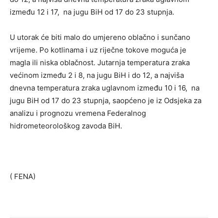
između 12 i 17, na jugu BiH od 17 do 23 stupnja.
U utorak će biti malo do umjereno oblačno i sunčano
vrijeme. Po kotlinama i uz riječne tokove moguća je
magla ili niska oblačnost. Jutarnja temperatura zraka
većinom između 2 i 8, na jugu BiH i do 12, a najviša
dnevna temperatura zraka uglavnom između 10 i 16, na
jugu BiH od 17 do 23 stupnja, saopćeno je iz Odsjeka za
analizu i prognozu vremena Federalnog
hidrometeorološkog zavoda BiH.
( FENA)