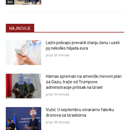
BiH
NAJNOVIJE
Lažni policajci prevarili stariju ženu i uzeli
joj nekoliko hiljada eura
prije 20 minuta
Hamas spreman na američki mirovni plan
za Gazu, traže od Trumpove
administracije pritisak na Izrael
prije 35 minuta
Vučić: U septembru otvaramo fabriku
dronova sa Izraelcima
prije 39 minuta