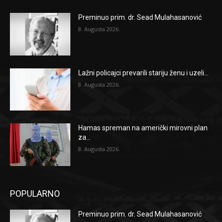
Preminuo prim. dr. Sead Mulahasanović
8. Augusta 2026.
Lažni policajci prevarili stariju ženu i uzeli...
8. Augusta 2026.
Hamas spreman na američki mirovni plan
za...
8. Augusta 2026.
POPULARNO
Preminuo prim. dr. Sead Mulahasanović