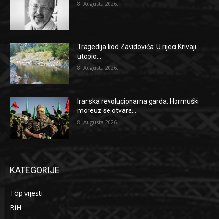
8. Augusta 2026.
Tragedija kod Zavidovića: U rijeci Krivaji
utopio...
8. Augusta 2026.
Iranska revolucionarna garda: Hormuški
moreuz se otvara...
8. Augusta 2026.
KATEGORIJE
Top vijesti
BiH