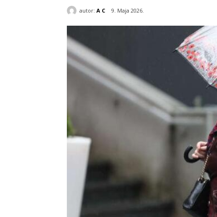
autor:
A C
9. Maja 2026.