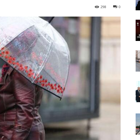
298
0