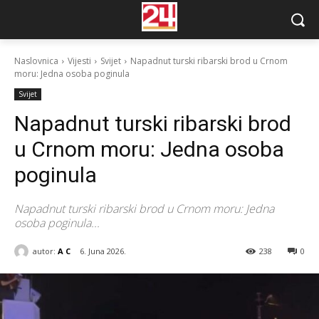
Naslovnica
Vijesti
Svijet
Napadnut turski ribarski brod u Crnom
moru: Jedna osoba poginula
Svijet
Napadnut turski ribarski brod
u Crnom moru: Jedna osoba
poginula
Napadnut turski ribarski brod u Crnom moru: Jedna
osoba poginula...
autor:
A C
6. Juna 2026.
238
0