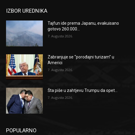
IZBOR UREDNIKA
Tajfun ide prema Japanu, evakuisano
gotovo 260.000...
7. Augusta 2026.
Zabranjuje se “porođajni turizam” u
Americi
7. Augusta 2026.
Šta piše u zahtjevu Trumpu da opet...
7. Augusta 2026.
POPULARNO