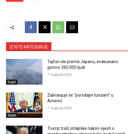
IZ ISTE KATEGORIJE
Tajfun ide prema Japanu, evakuisano
gotovo 260.000 ljudi
7. Augusta 2026.
Svijet
Zabranjuje se “porođajni turizam” u
Americi
7. Augusta 2026.
Svijet
Trump traži izdajnike nakon vijesti o