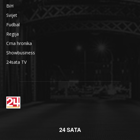
BiH
Svijet
Fudbal
Regija
Crna hronika
Showbusiness
24sata TV
24 SATA