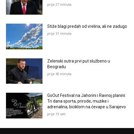
prije 27 minuta
Stiže blagi predah od vrelina, ali ne zadugo
prije 31 minuta
Zelenski sutra prvi put službeno u
Beogradu
prije 60 minuta
GoOut Festival na Jahorini i Ravnoj planini:
Tri dana sporta, prirode, muzike i
adrenalina, biciklom na ćevape u Sarajevo
prije 13 sati