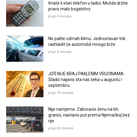
Imate li stari telefon u ladici: Možda držite
pravo malo bogatstvo
prije 4 minute
Ne palite odmah klimu: Jednostavan trik
rashladit će automobil mnogo brže
prije 4 minute
JOŠ NIJE KRAJ PAKLENIM VRUĆINAMA:
Sladić najavio šta nas čeka u augustu i
septembru
prije 19 minuta
Nije namjerno: Zaboravio ženu na bh.
granici, nastavio put prema Njemačkoj bez
nje
prije 24 minute