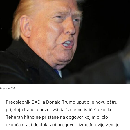
France 24
Predsjednik SAD-a Donald Trump uputio je novu oštru
prijetnju Iranu, upozorivši da “vrijeme ističe” ukoliko
Teheran hitno ne pristane na dogovor kojim bi bio
okončan rat i deblokirani pregovori između dvije zemlje.