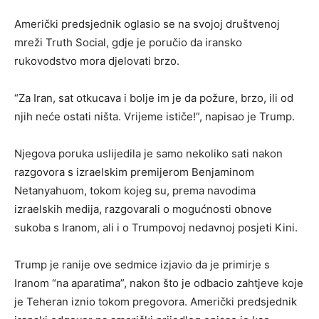
Američki predsjednik oglasio se na svojoj društvenoj
mreži Truth Social, gdje je poručio da iransko
rukovodstvo mora djelovati brzo.
“Za Iran, sat otkucava i bolje im je da požure, brzo, ili od
njih neće ostati ništa. Vrijeme ističe!”, napisao je Trump.
Njegova poruka uslijedila je samo nekoliko sati nakon
razgovora s izraelskim premijerom Benjaminom
Netanyahuom, tokom kojeg su, prema navodima
izraelskih medija, razgovarali o mogućnosti obnove
sukoba s Iranom, ali i o Trumpovoj nedavnoj posjeti Kini.
Trump je ranije ove sedmice izjavio da je primirje s
Iranom “na aparatima”, nakon što je odbacio zahtjeve koje
je Teheran iznio tokom pregovora. Američki predsjednik