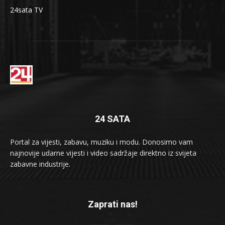
24sata TV
24 SATA
Portal za vijesti, zabavu, muziku i modu. Donosimo vam
najnovije udarne vijesti i video sadržaje direktno iz svijeta
zabavne industrije.
Zaprati nas!