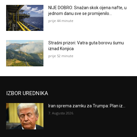
NIJE DOBRO: Snažan skok cijena nafte, u
jednom danu sve se promijenilo…
prije 44 minute
Strašni prizori: Vatra guta borovu šumu
iznad Konjica
prije 52 minute
IZBOR UREDNIKA
Iran sprema zamku za Trumpa: Plan iz...
7. Augusta 2026.