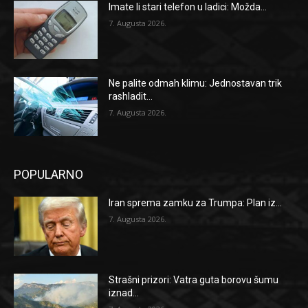
Imate li stari telefon u ladici: Možda...
7. Augusta 2026.
Ne palite odmah klimu: Jednostavan trik
rashladit...
7. Augusta 2026.
POPULARNO
Iran sprema zamku za Trumpa: Plan iz...
7. Augusta 2026.
Strašni prizori: Vatra guta borovu šumu
iznad...