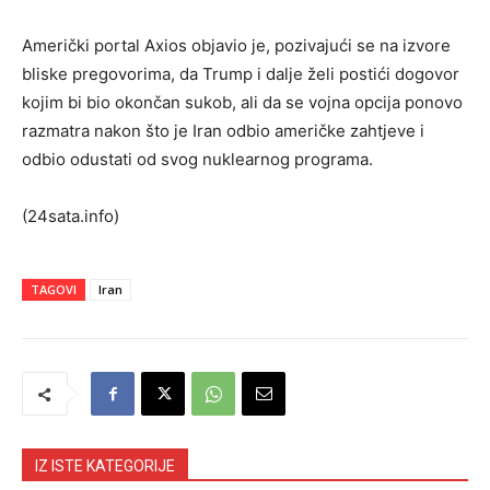
Američki portal Axios objavio je, pozivajući se na izvore
bliske pregovorima, da Trump i dalje želi postići dogovor
kojim bi bio okončan sukob, ali da se vojna opcija ponovo
razmatra nakon što je Iran odbio američke zahtjeve i
odbio odustati od svog nuklearnog programa.
(24sata.info)
TAGOVI
Iran
IZ ISTE KATEGORIJE