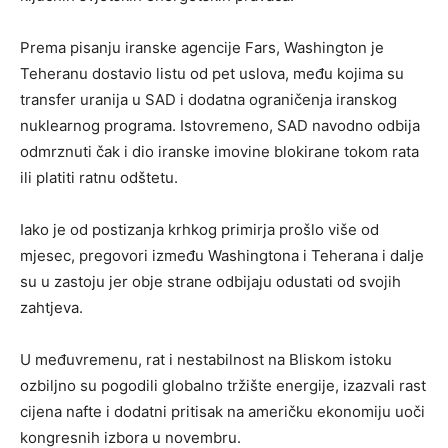
Prema pisanju iranske agencije Fars, Washington je
Teheranu dostavio listu od pet uslova, među kojima su
transfer uranija u SAD i dodatna ograničenja iranskog
nuklearnog programa. Istovremeno, SAD navodno odbija
odmrznuti čak i dio iranske imovine blokirane tokom rata
ili platiti ratnu odštetu.
Iako je od postizanja krhkog primirja prošlo više od
mjesec, pregovori između Washingtona i Teherana i dalje
su u zastoju jer obje strane odbijaju odustati od svojih
zahtjeva.
U međuvremenu, rat i nestabilnost na Bliskom istoku
ozbiljno su pogodili globalno tržište energije, izazvali rast
cijena nafte i dodatni pritisak na američku ekonomiju uoči
kongresnih izbora u novembru.