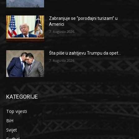
Zabranjuje se “porođajni turizam” u
Americi
7. Augusta 2026.
Šta piše u zahtjevu Trumpu da opet...
7. Augusta 2026.
KATEGORIJE
Top vijesti
BiH
Svijet