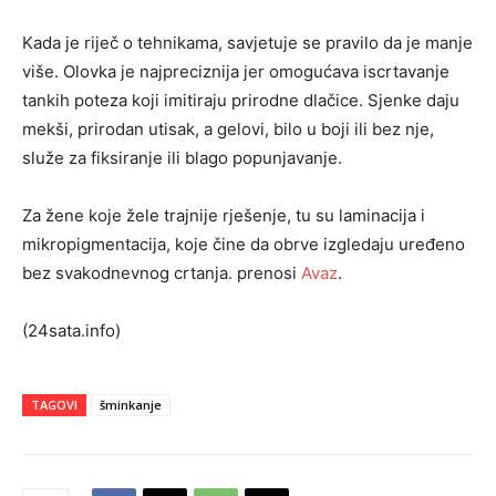
Kada je riječ o tehnikama, savjetuje se pravilo da je manje
više. Olovka je najpreciznija jer omogućava iscrtavanje
tankih poteza koji imitiraju prirodne dlačice. Sjenke daju
mekši, prirodan utisak, a gelovi, bilo u boji ili bez nje,
služe za fiksiranje ili blago popunjavanje.
Za žene koje žele trajnije rješenje, tu su laminacija i
mikropigmentacija, koje čine da obrve izgledaju uređeno
bez svakodnevnog crtanja. prenosi
Avaz
.
(24sata.info)
TAGOVI
šminkanje