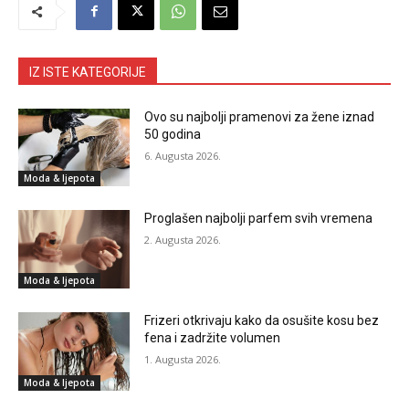
IZ ISTE KATEGORIJE
Ovo su najbolji pramenovi za žene iznad
50 godina
6. Augusta 2026.
Moda & ljepota
Proglašen najbolji parfem svih vremena
2. Augusta 2026.
Moda & ljepota
Frizeri otkrivaju kako da osušite kosu bez
fena i zadržite volumen
1. Augusta 2026.
Moda & ljepota