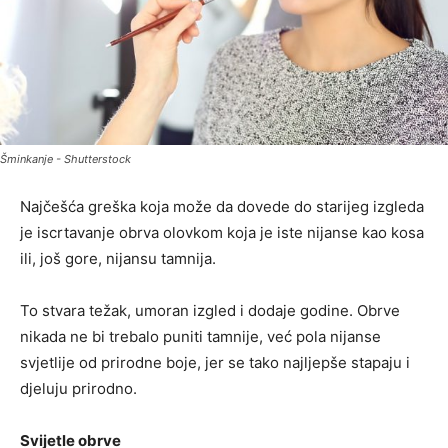
Šminkanje - Shutterstock
Najčešća greška koja može da dovede do starijeg izgleda
je iscrtavanje obrva olovkom koja je iste nijanse kao kosa
ili, još gore, nijansu tamnija.
To stvara težak, umoran izgled i dodaje godine. Obrve
nikada ne bi trebalo puniti tamnije, već pola nijanse
svjetlije od prirodne boje, jer se tako najljepše stapaju i
djeluju prirodno.
Svijetle obrve