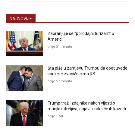
NAJNOVIJE
Zabranjuje se “porođajni turizam” u
Americi
prije 51 minuta
Šta piše u zahtjevu Trumpu da opet uvede
sankcije zvaničnicima RS
prije 57 minuta
Trump traži izdajnike nakon vijesti o
manjku streljiva, objavio kako će ih kazniti
prije 1 sat