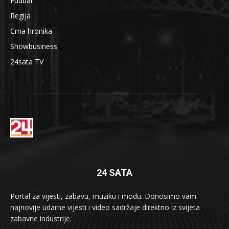
Fudbal
Regija
Crna hronika
Showbusiness
24sata TV
24 SATA
Portal za vijesti, zabavu, muziku i modu. Donosimo vam
najnovije udarne vijesti i video sadržaje direktno iz svijeta
zabavne industrije.