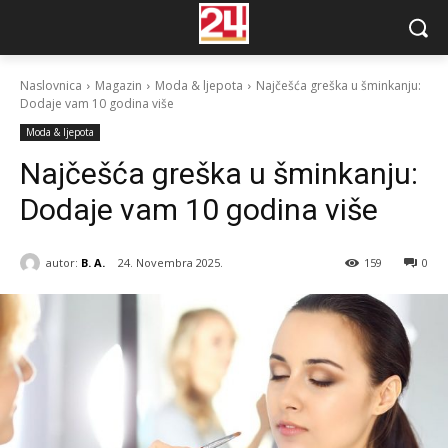
Naslovnica
Magazin
Moda & ljepota
Najčešća greška u šminkanju:
Dodaje vam 10 godina više
Moda & ljepota
Najčešća greška u šminkanju:
Dodaje vam 10 godina više
autor:
B. A.
24. Novembra 2025.
159
0