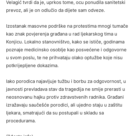
Velagić tvrdi da je, uprkos tome, ocu ponudila sanitetski
prevoz, ali je on odlučio da dijete sam odveze.
Izostanak masovne podrške na protestima mnogi tumače
kao znak povjerenja građana u rad ljekarskog tima u
Konjicu. Lokalno stanovništvo, kako se ističe, godinama
poznaje medicinsko osoblje kao posvećene i odgovorne
u svom poslu, te ne prihvataju olako optužbe koje nisu
potkrijepljene dokazima.
Iako porodica najavljuje tužbu i borbu za odgovornost, u
javnosti prevladava stav da tragedija ne smije prerasti u
neosnovanu hajku protiv zdravstvenih radnika. Građani
izražavaju saučešće porodici, ali ujedno staju u zaštitu
ljekara, smatrajući da su postupali u skladu sa
procedurama.