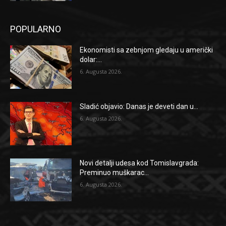
POPULARNO
Ekonomisti sa zebnjom gledaju u američki
dolar:...
6. Augusta 2026.
Sladić objavio: Danas je deveti dan u...
6. Augusta 2026.
Novi detalji udesa kod Tomislavgrada:
Preminuo muškarac...
6. Augusta 2026.