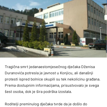
Tragična smrt jedanaestomjesečnog dječaka Dženisa
Duranovića potresla je javnost u Konjicu, ali današnji
protesti ispred bolnice okupili su tek nekolicinu građana.
Prema dostupnim informacijama, prisustvovalo je svega
šest osoba, dok je šira podrška izostala.
Roditelji preminulog dječaka tvrde da je došlo do