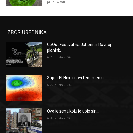
prije 14 sati
IZBOR UREDNIKA
GoOut Festival na Jahorini i Ravnoj
planini:...
6. Augusta 2026.
Super El Nino i novi fenomen u...
6. Augusta 2026.
Ovo je žena koju je ubio sin...
6. Augusta 2026.