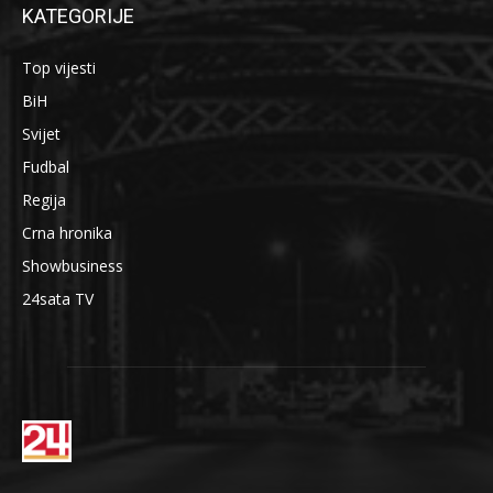
KATEGORIJE
Top vijesti
BiH
Svijet
Fudbal
Regija
Crna hronika
Showbusiness
24sata TV