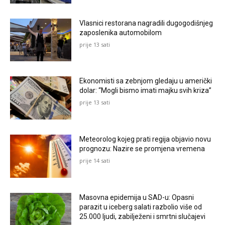
Vlasnici restorana nagradili dugogodišnjeg
zaposlenika automobilom
prije 13 sati
Ekonomisti sa zebnjom gledaju u američki
dolar: “Mogli bismo imati majku svih kriza”
prije 13 sati
Meteorolog kojeg prati regija objavio novu
prognozu: Nazire se promjena vremena
prije 14 sati
Masovna epidemija u SAD-u: Opasni
parazit u iceberg salati razbolio više od
25.000 ljudi, zabilježeni i smrtni slučajevi