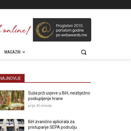
MAGAZIN
NAJNOVIJE
Suša prži usjeve u BiH, neizbježno
poskupljenje hrane
prije 30 minuta
BiH zvanično aplicirala za
pristupanje SEPA području