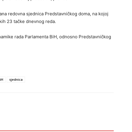
držana redovna sjednica Predstavničkog doma, na kojoj
ekih 23 tačke dnevnog reda.
inamike rada Parlamenta BiH, odnosno Predstavničkog
iH
sjednica