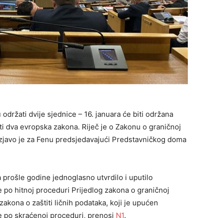
ržati dvije sjednice – 16. januara će biti održana
i dva evropska zakona. Riječ je o Zakonu o graničnoj
– izjavo je za Fenu predsjedavajući Predstavničkog doma
prošle godine jednoglasno utvrdilo i uputilo
 po hitnoj proceduri Prijedlog zakona o graničnoj
zakona o zaštiti ličnih podataka, koji je upućen
e po skraćenoj proceduri, prenosi
N1
.