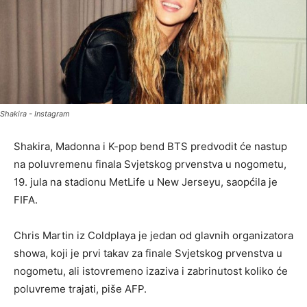
Shakira - Instagram
Shakira, Madonna i K-pop bend BTS predvodit će nastup
na poluvremenu finala Svjetskog prvenstva u nogometu,
19. jula na stadionu MetLife u New Jerseyu, saopćila je
FIFA.
Chris Martin iz Coldplaya je jedan od glavnih organizatora
showa, koji je prvi takav za finale Svjetskog prvenstva u
nogometu, ali istovremeno izaziva i zabrinutost koliko će
poluvreme trajati, piše AFP.