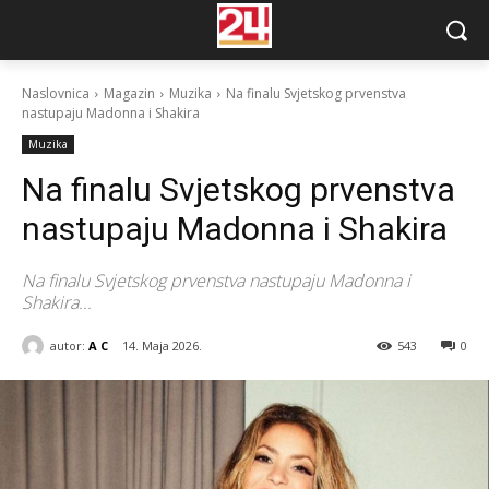
Naslovnica
Magazin
Muzika
Na finalu Svjetskog prvenstva
nastupaju Madonna i Shakira
Muzika
Na finalu Svjetskog prvenstva
nastupaju Madonna i Shakira
Na finalu Svjetskog prvenstva nastupaju Madonna i
Shakira...
autor:
A C
14. Maja 2026.
543
0