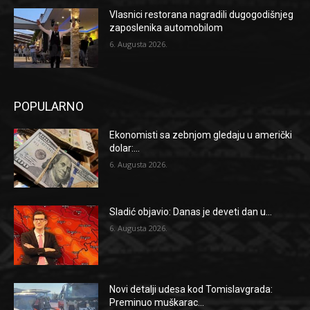
Vlasnici restorana nagradili dugogodišnjeg
zaposlenika automobilom
6. Augusta 2026.
POPULARNO
Ekonomisti sa zebnjom gledaju u američki
dolar:...
6. Augusta 2026.
Sladić objavio: Danas je deveti dan u...
6. Augusta 2026.
Novi detalji udesa kod Tomislavgrada:
Preminuo muškarac...