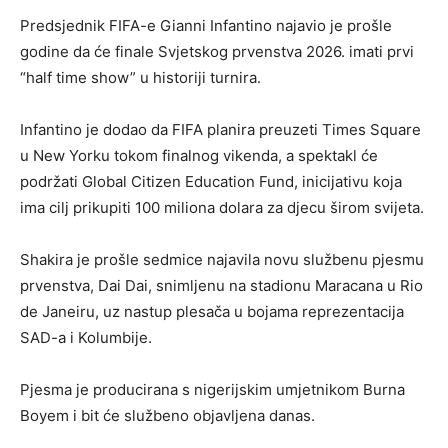
Predsjednik FIFA-e Gianni Infantino najavio je prošle
godine da će finale Svjetskog prvenstva 2026. imati prvi
“half time show” u historiji turnira.
Infantino je dodao da FIFA planira preuzeti Times Square
u New Yorku tokom finalnog vikenda, a spektakl će
podržati Global Citizen Education Fund, inicijativu koja
ima cilj prikupiti 100 miliona dolara za djecu širom svijeta.
Shakira je prošle sedmice najavila novu službenu pjesmu
prvenstva, Dai Dai, snimljenu na stadionu Maracana u Rio
de Janeiru, uz nastup plesača u bojama reprezentacija
SAD-a i Kolumbije.
Pjesma je producirana s nigerijskim umjetnikom Burna
Boyem i bit će službeno objavljena danas.