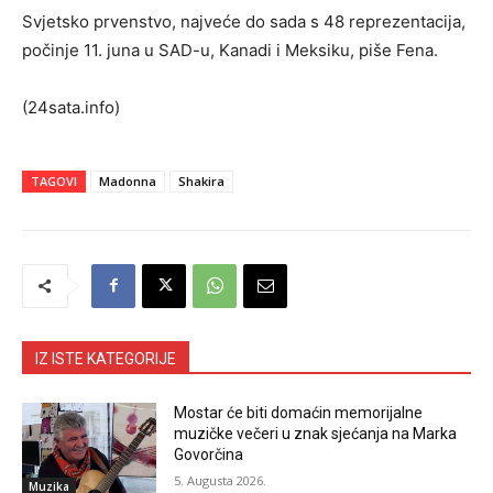
Svjetsko prvenstvo, najveće do sada s 48 reprezentacija,
počinje 11. juna u SAD-u, Kanadi i Meksiku, piše Fena.
(24sata.info)
TAGOVI
Madonna
Shakira
IZ ISTE KATEGORIJE
Mostar će biti domaćin memorijalne
muzičke večeri u znak sjećanja na Marka
Govorčina
5. Augusta 2026.
Muzika