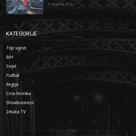
6. Augusta 2026.
KATEGORIJE
Top vijesti
BiH
Svijet
Fudbal
Regija
Crna hronika
Showbusiness
24sata TV