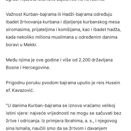
Važnost Kurban-bajrama ili Hadži-bajrama određuju
ibadet žrtvovanja kurbana i dijeljenje kurbanskog mesa
siromasima, prijateljima i komšijama, kao i ibadet hadža,
kada nekoliko miliona muslimana u određenim danima
boravi u Mekki.
Među njima je ove godine i više od 2.200 državljana
Bosne i Hercegovine.
Prigodnu poruku pvodom bajrama uputio je reis Husein
ef. Kavazović.
“U danima Kurban-bajrama se iznova vraćamo velikoj
istini vjere: najveće vrijednosti ne mogu se sačuvati bez
žrtve i odricanja. Iz primjera Ibrahima, a. s., i njegovog
sina Ismaila, naučili smo da se žrtvom i davanjem