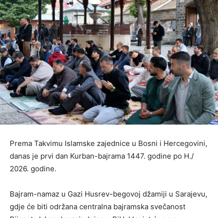
Prema Takvimu Islamske zajednice u Bosni i Hercegovini,
danas je prvi dan Kurban-bajrama 1447. godine po H./
2026. godine.
Bajram-namaz u Gazi Husrev-begovoj džamiji u Sarajevu,
gdje će biti održana centralna bajramska svečanost