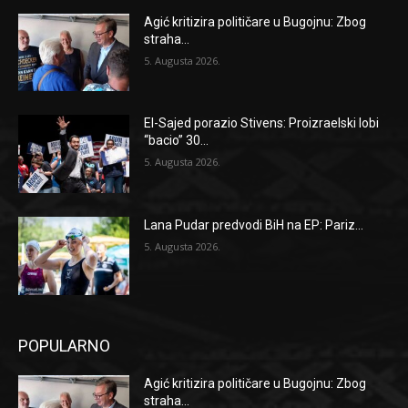
Agić kritizira političare u Bugojnu: Zbog
straha...
5. Augusta 2026.
El-Sajed porazio Stivens: Proizraelski lobi
“bacio” 30...
5. Augusta 2026.
Lana Pudar predvodi BiH na EP: Pariz...
5. Augusta 2026.
POPULARNO
Agić kritizira političare u Bugojnu: Zbog
straha...