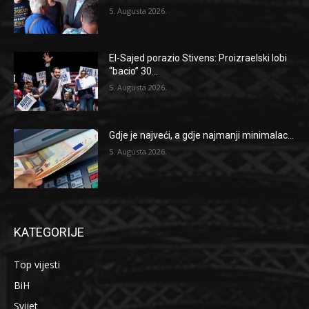
5. Augusta 2026.
El-Sajed porazio Stivens: Proizraelski lobi
“bacio” 30...
5. Augusta 2026.
Gdje je najveći, a gdje najmanji minimalac...
5. Augusta 2026.
KATEGORIJE
Top vijesti
BiH
Svijet