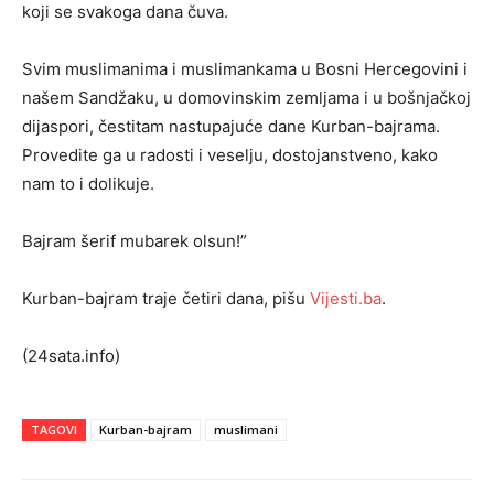
koji se svakoga dana čuva.
Svim muslimanima i muslimankama u Bosni Hercegovini i
našem Sandžaku, u domovinskim zemljama i u bošnjačkoj
dijaspori, čestitam nastupajuće dane Kurban-bajrama.
Provedite ga u radosti i veselju, dostojanstveno, kako
nam to i dolikuje.
Bajram šerif mubarek olsun!”
Kurban-bajram traje četiri dana, pišu
Vijesti.ba
.
(24sata.info)
TAGOVI
Kurban-bajram
muslimani