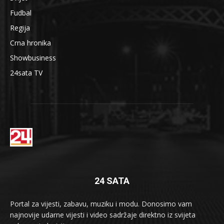
Fudbal
Regija
Crna hronika
Showbusiness
24sata TV
24 SATA
Portal za vijesti, zabavu, muziku i modu. Donosimo vam
najnovije udarne vijesti i video sadržaje direktno iz svijeta