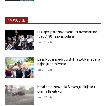
NAJNOVIJE
El-Sajed porazio Stivens: Proizraelski lobi
“bacio” 30 miliona dolara
prije 11 sati
Lana Pudar predvodi BiH na EP: Pariz čeka
najbolju bh. plivačicu
prije 11 sati
Nevrijeme zahvatilo Sloveniju, oluje idu
prema Hrvatskoj
prije 12 sati