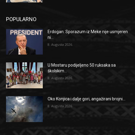
POPULARNO
Erdogan: Sporazum iz Meke nije usmjeren
ni...
8. Augusta 2026.
U Mostaru podijeljeno 50 ruksaka sa
školskim...
8. Augusta 2026.
Oko Konjica i dalje gori, angažirani brojni...
8. Augusta 2026.