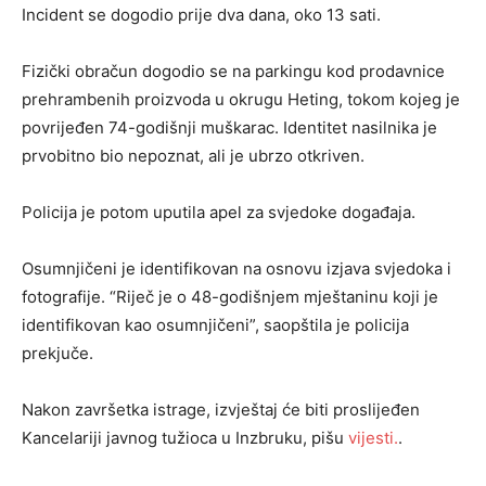
Incident se dogodio prije dva dana, oko 13 sati.
Fizički obračun dogodio se na parkingu kod prodavnice
prehrambenih proizvoda u okrugu Heting, tokom kojeg je
povrijeđen 74-godišnji muškarac. Identitet nasilnika je
prvobitno bio nepoznat, ali je ubrzo otkriven.
Policija je potom uputila apel za svjedoke događaja.
Osumnjičeni je identifikovan na osnovu izjava svjedoka i
fotografije. “Riječ je o 48-godišnjem mještaninu koji je
identifikovan kao osumnjičeni”, saopštila je policija
prekjuče.
Nakon završetka istrage, izvještaj će biti proslijeđen
Kancelariji javnog tužioca u Inzbruku, pišu
vijesti.
.