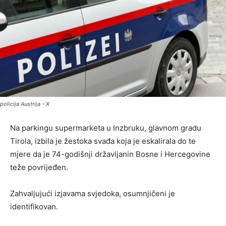
policija Austrija - X
Na parkingu supermarketa u Inzbruku, glavnom gradu
Tirola, izbila je žestoka svađa koja je eskalirala do te
mjere da je 74-godišnji državljanin Bosne i Hercegovine
teže povrijeđen.
Zahvaljujući izjavama svjedoka, osumnjičeni je
identifikovan.