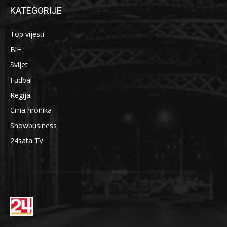
KATEGORIJE
Top vijesti
BiH
Svijet
Fudbal
Regija
Crna hronika
Showbusiness
24sata TV