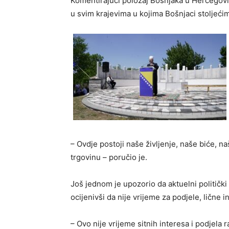
Komentirajući položaj Bošnjaka u Hercegovini
u svim krajevima u kojima Bošnjaci stoljećima
– Ovdje postoji naše življenje, naše biće, na
trgovinu – poručio je.
Još jednom je upozorio da aktuelni politički 
ocijenivši da nije vrijeme za podjele, lične in
– Ovo nije vrijeme sitnih interesa i podjela