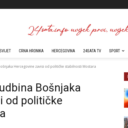
SVIJET
CRNA HRONIKA
HERCEGOVINA
24SATA TV
SPORT
ošnjaka Hercegovine zavisi od političke stabilnosti Mostara
Sudbina Bošnjaka
 od političke
ra