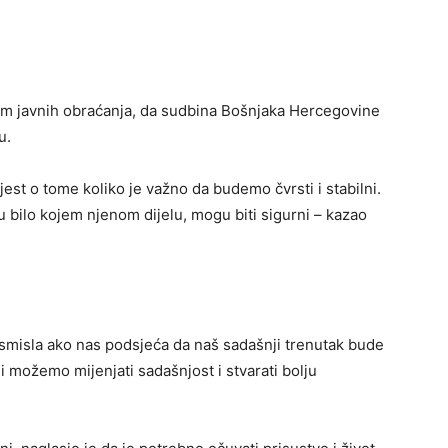
kom javnih obraćanja, da sudbina Bošnjaka Hercegovine
u.
jest o tome koliko je važno da budemo čvrsti i stabilni.
u bilo kojem njenom dijelu, mogu biti sigurni – kazao
 smisla ako nas podsjeća da naš sadašnji trenutak bude
 ali možemo mijenjati sadašnjost i stvarati bolju