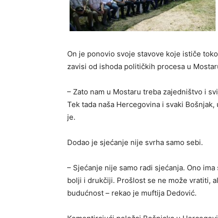
On je ponovio svoje stavove koje ističe to
zavisi od ishoda političkih procesa u Mostar
– Zato nam u Mostaru treba zajedništvo i svi
Tek tada naša Hercegovina i svaki Bošnjak, 
je.
Dodao je sjećanje nije svrha samo sebi.
– Sjećanje nije samo radi sjećanja. Ono ima
bolji i drukčiji. Prošlost se ne može vratiti,
budućnost – rekao je muftija Dedović.