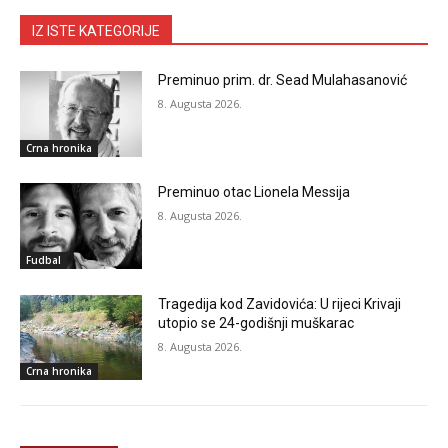
IZ ISTE KATEGORIJE
Preminuo prim. dr. Sead Mulahasanović
8. Augusta 2026.
Crna hronika
Preminuo otac Lionela Messija
8. Augusta 2026.
Fudbal
Tragedija kod Zavidovića: U rijeci Krivaji
utopio se 24-godišnji muškarac
8. Augusta 2026.
Crna hronika