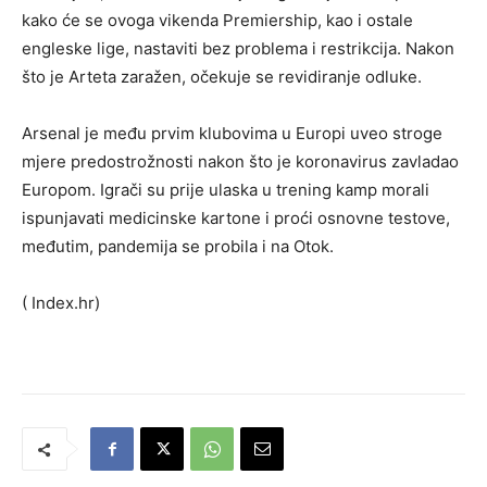
kako će se ovoga vikenda Premiership, kao i ostale
engleske lige, nastaviti bez problema i restrikcija. Nakon
što je Arteta zaražen, očekuje se revidiranje odluke.
Arsenal je među prvim klubovima u Europi uveo stroge
mjere predostrožnosti nakon što je koronavirus zavladao
Europom. Igrači su prije ulaska u trening kamp morali
ispunjavati medicinske kartone i proći osnovne testove,
međutim, pandemija se probila i na Otok.
( Index.hr)