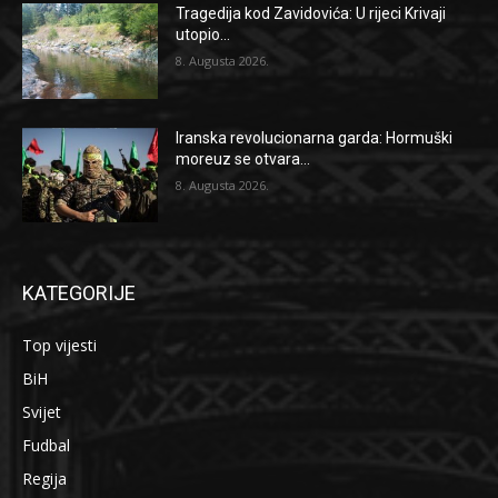
Tragedija kod Zavidovića: U rijeci Krivaji
utopio...
8. Augusta 2026.
Iranska revolucionarna garda: Hormuški
moreuz se otvara...
8. Augusta 2026.
KATEGORIJE
Top vijesti
BiH
Svijet
Fudbal
Regija