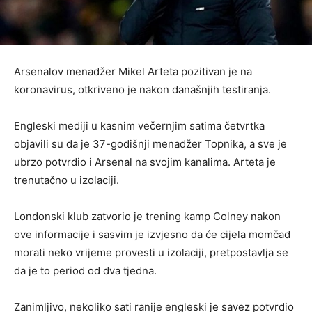
Arsenalov menadžer Mikel Arteta pozitivan je na
koronavirus, otkriveno je nakon današnjih testiranja.
Engleski mediji u kasnim večernjim satima četvrtka
objavili su da je 37-godišnji menadžer Topnika, a sve je
ubrzo potvrdio i Arsenal na svojim kanalima. Arteta je
trenutačno u izolaciji.
Londonski klub zatvorio je trening kamp Colney nakon
ove informacije i sasvim je izvjesno da će cijela momčad
morati neko vrijeme provesti u izolaciji, pretpostavlja se
da je to period od dva tjedna.
Zanimljivo, nekoliko sati ranije engleski je savez potvrdio