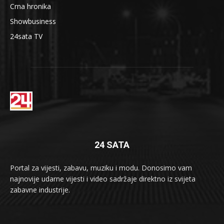
Crna hronika
Showbusiness
24sata TV
24 SATA
Portal za vijesti, zabavu, muziku i modu. Donosimo vam
najnovije udarne vijesti i video sadržaje direktno iz svijeta
zabavne industrije.