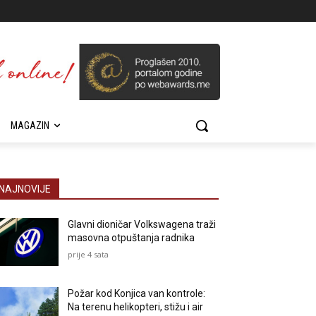
MAGAZIN
NAJNOVIJE
Glavni dioničar Volkswagena traži
masovna otpuštanja radnika
prije 4 sata
Požar kod Konjica van kontrole:
Na terenu helikopteri, stižu i air