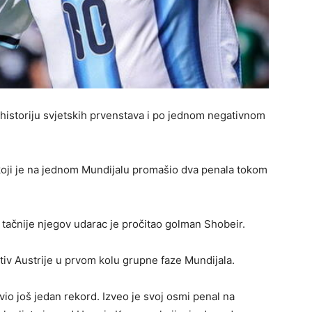
historiju svjetskih prvenstava i po jednom negativnom
 koji je na jednom Mundijalu promašio dva penala tokom
 tačnije njegov udarac je pročitao golman Shobeir.
iv Austrije u prvom kolu grupne faze Mundijala.
vio još jedan rekord. Izveo je svoj osmi penal na