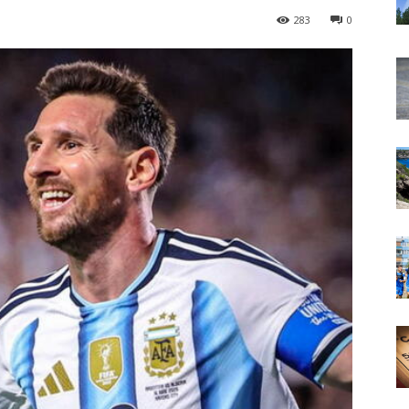
283
0