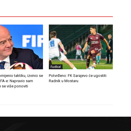
Fudbal
mijenio taktiku, izvinio se
Potvrđeno: FK Sarajevo će ugostiti
IFA-e: Napravio sam
Radnik u Mostaru
 se više ponoviti