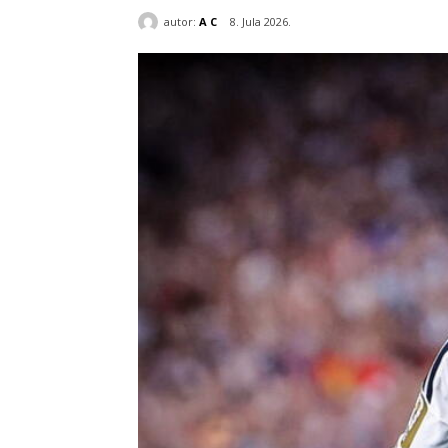
autor:
A C
8. Jula 2026.