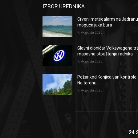
IZBOR UREDNIKA
Crveni meteoalarm na Jadranu
moguća jaka bura
7. Augusta 2026.
Glavni dioničar Volkswagena tr
masovna otpuštanja radnika
7. Augusta 2026.
Požar kod Konjica van kontrole:
Na terenu...
7. Augusta 2026.
24 