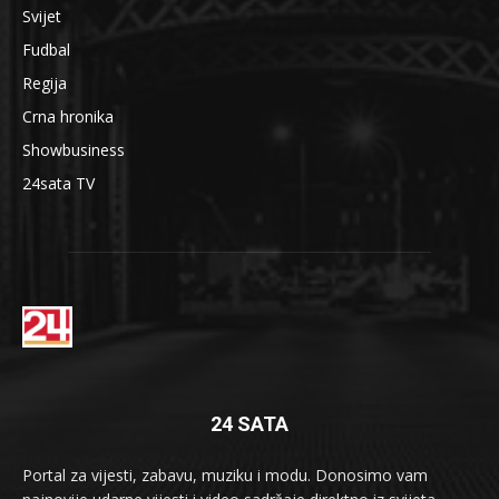
Svijet
Fudbal
Regija
Crna hronika
Showbusiness
24sata TV
24 SATA
Portal za vijesti, zabavu, muziku i modu. Donosimo vam