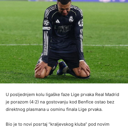
U posljednjem kolu ligaške faze Lige prvaka Real Madrid
je porazom (4:2) na gostovanju kod Benfice ostao bez
direktnog plasmana u osminu finala Lige prvaka.
Bio je to novi posrtaj “kraljevskog kluba” pod novim