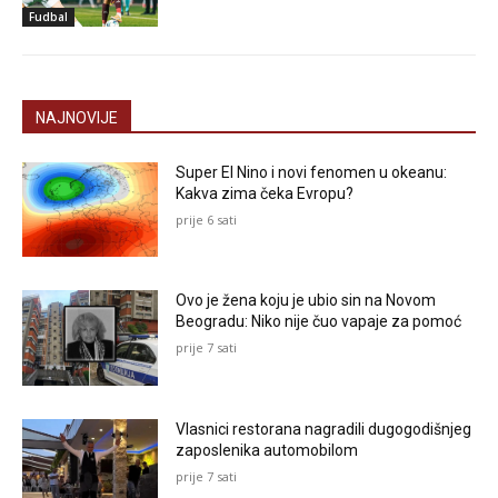
Fudbal
NAJNOVIJE
Super El Nino i novi fenomen u okeanu:
Kakva zima čeka Evropu?
prije 6 sati
Ovo je žena koju je ubio sin na Novom
Beogradu: Niko nije čuo vapaje za pomoć
prije 7 sati
Vlasnici restorana nagradili dugogodišnjeg
zaposlenika automobilom
prije 7 sati