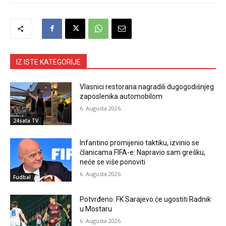
IZ ISTE KATEGORIJE
Vlasnici restorana nagradili dugogodišnjeg
zaposlenika automobilom
6. Augusta 2026.
24sata TV
Infantino promijenio taktiku, izvinio se
članicama FIFA-e: Napravio sam grešku,
neće se više ponoviti
6. Augusta 2026.
Fudbal
Potvrđeno: FK Sarajevo će ugostiti Radnik
u Mostaru
6. Augusta 2026.