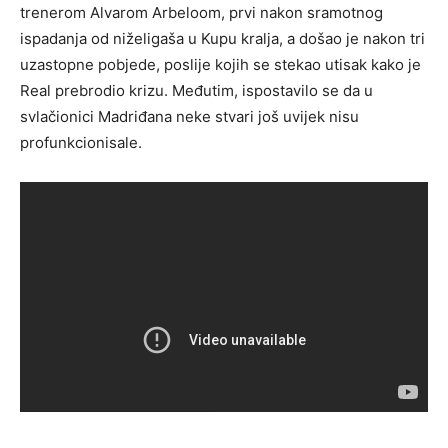
trenerom Alvarom Arbeloom, prvi nakon sramotnog
ispadanja od niželigaša u Kupu kralja, a došao je nakon tri
uzastopne pobjede, poslije kojih se stekao utisak kako je
Real prebrodio krizu. Međutim, ispostavilo se da u
svlačionici Madriđana neke stvari još uvijek nisu
profunkcionisale.