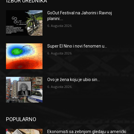
IZBOR UREDNIKA
GoOut Festival na Jahorini i Ravnoj
planini:...
6. Augusta 2026.
Super El Nino i novi fenomen u...
6. Augusta 2026.
Ovo je žena koju je ubio sin...
6. Augusta 2026.
POPULARNO
Ekonomisti sa zebnjom gledaju u američki