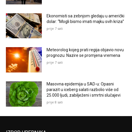
Ekonomisti sa zebnjom gledaju u američki
dolar: “Mogli bismo imati majku svih kriza”
prije 7 sati
Meteorolog kojeg prati regija objavio novu
prognozu: Nazire se promjena vremena
prije 7 sati
Masovna epidemija u SAD-u: Opasni
parazit u iceberg salati razbolio više od
25.000 ljudi, zabilježeni i smrtni slučajevi
prije 8 sati