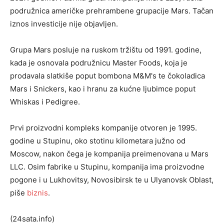
podružnica američke prehrambene grupacije Mars. Tačan
iznos investicije nije objavljen.
Grupa Mars posluje na ruskom tržištu od 1991. godine,
kada je osnovala podružnicu Master Foods, koja je
prodavala slatkiše poput bombona M&M's te čokoladica
Mars i Snickers, kao i hranu za kućne ljubimce poput
Whiskas i Pedigree.
Prvi proizvodni kompleks kompanije otvoren je 1995.
godine u Stupinu, oko stotinu kilometara južno od
Moscow, nakon čega je kompanija preimenovana u Mars
LLC. Osim fabrike u Stupinu, kompanija ima proizvodne
pogone i u Lukhovitsy, Novosibirsk te u Ulyanovsk Oblast,
piše
biznis
.
(24sata.info)