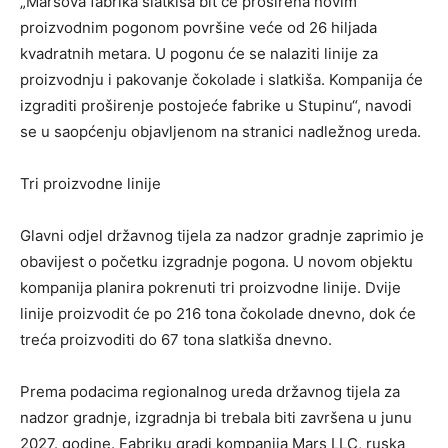
„Marsova fabrika slatkiša bit će proširena novim
proizvodnim pogonom površine veće od 26 hiljada
kvadratnih metara. U pogonu će se nalaziti linije za
proizvodnju i pakovanje čokolade i slatkiša. Kompanija će
izgraditi proširenje postojeće fabrike u Stupinu“, navodi
se u saopćenju objavljenom na stranici nadležnog ureda.
Tri proizvodne linije
Glavni odjel državnog tijela za nadzor gradnje zaprimio je
obavijest o početku izgradnje pogona. U novom objektu
kompanija planira pokrenuti tri proizvodne linije. Dvije
linije proizvodit će po 216 tona čokolade dnevno, dok će
treća proizvoditi do 67 tona slatkiša dnevno.
Prema podacima regionalnog ureda državnog tijela za
nadzor gradnje, izgradnja bi trebala biti završena u junu
2027. godine. Fabriku gradi kompanija Mars LLC, ruska