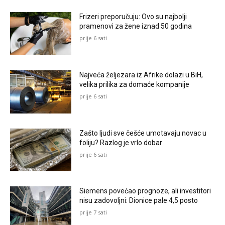
Frizeri preporučuju: Ovo su najbolji
pramenovi za žene iznad 50 godina
prije 6 sati
Najveća željezara iz Afrike dolazi u BiH,
velika prilika za domaće kompanije
prije 6 sati
Zašto ljudi sve češće umotavaju novac u
foliju? Razlog je vrlo dobar
prije 6 sati
Siemens povećao prognoze, ali investitori
nisu zadovoljni: Dionice pale 4,5 posto
prije 7 sati