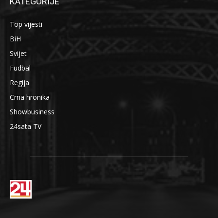
KATEGORIJE
Top vijesti
BiH
Svijet
Fudbal
Regija
Crna hronika
Showbusiness
24sata TV