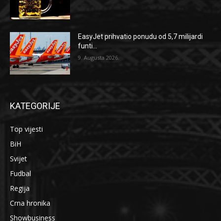
EasyJet prihvatio ponudu od 5,7 milijardi
funti...
9. Augusta 2026.
KATEGORIJE
Top vijesti
BiH
Svijet
Fudbal
Regija
Crna hronika
Showbusiness