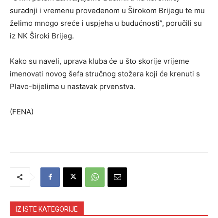
suradnji i vremenu provedenom u Širokom Brijegu te mu
želimo mnogo sreće i uspjeha u budućnosti”, poručili su
iz NK Široki Brijeg.
Kako su naveli, uprava kluba će u što skorije vrijeme
imenovati novog šefa stručnog stožera koji će krenuti s
Plavo-bijelima u nastavak prvenstva.
(FENA)
IZ ISTE KATEGORIJE