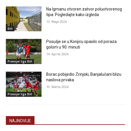
Na Igmanu otvoren zatvor poluotvorenog
tipa: Pogledajte kako izgleda
13. Maja 2026.
BiH
Posušje se u Konjicu spasilo od poraza
golom u 90. minuti
14. Aprila 2024.
Premijer liga BiH
Borac pobijedio Zrinjski, Banjalučani blizu
naslova prvaka
10. Marta 2024.
Premijer liga BiH
NAJNOVIJE