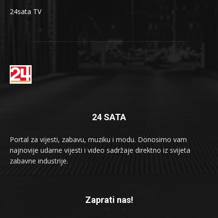
24sata TV
24 SATA
Portal za vijesti, zabavu, muziku i modu. Donosimo vam
najnovije udarne vijesti i video sadržaje direktno iz svijeta
zabavne industrije.
Zaprati nas!