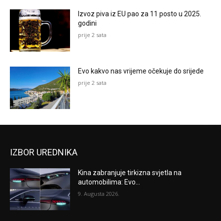
Izvoz piva iz EU pao za 11 posto u 2025.
godini
prije 2 sata
Evo kakvo nas vrijeme očekuje do srijede
prije 2 sata
IZBOR UREDNIKA
Kina zabranjuje tirkizna svjetla na
automobilima: Evo...
9. Augusta 2026.