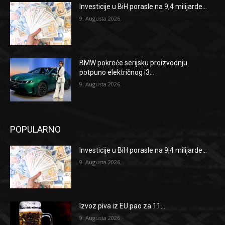
Investicije u BiH porasle na 9,4 milijarde...
9. Augusta 2026.
BMW pokreće serijsku proizvodnju
potpuno električnog i3...
9. Augusta 2026.
POPULARNO
Investicije u BiH porasle na 9,4 milijarde...
9. Augusta 2026.
Izvoz piva iz EU pao za 11...
9. Augusta 2026.