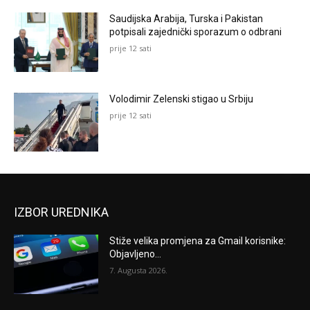
Saudijska Arabija, Turska i Pakistan
potpisali zajednički sporazum o odbrani
prije 12 sati
Volodimir Zelenski stigao u Srbiju
prije 12 sati
IZBOR UREDNIKA
Stiže velika promjena za Gmail korisnike:
Objavljeno...
7. Augusta 2026.