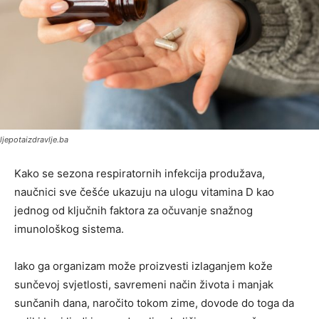
ljepotaizdravlje.ba
Kako se sezona respiratornih infekcija produžava,
naučnici sve češće ukazuju na ulogu vitamina D kao
jednog od ključnih faktora za očuvanje snažnog
imunološkog sistema.
Iako ga organizam može proizvesti izlaganjem kože
sunčevoj svjetlosti, savremeni način života i manjak
sunčanih dana, naročito tokom zime, dovode do toga da