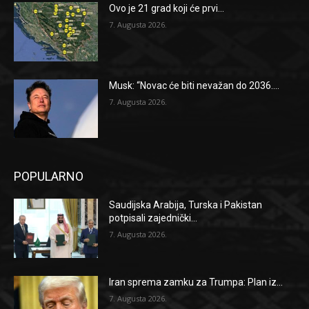
Ovo je 21 grad koji će prvi...
7. Augusta 2026.
Musk: “Novac će biti nevažan do 2036....
7. Augusta 2026.
POPULARNO
Saudijska Arabija, Turska i Pakistan
potpisali zajednički...
7. Augusta 2026.
Iran sprema zamku za Trumpa: Plan iz...
7. Augusta 2026.