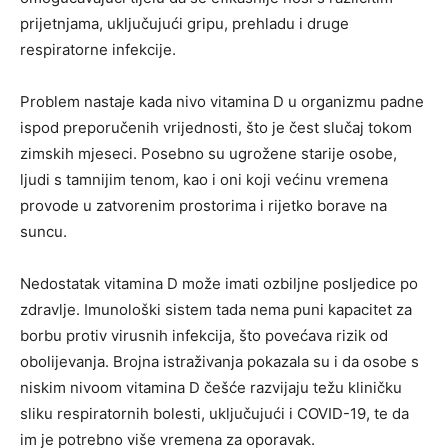
prijetnjama, uključujući gripu, prehladu i druge
respiratorne infekcije.
Problem nastaje kada nivo vitamina D u organizmu padne
ispod preporučenih vrijednosti, što je čest slučaj tokom
zimskih mjeseci. Posebno su ugrožene starije osobe,
ljudi s tamnijim tenom, kao i oni koji većinu vremena
provode u zatvorenim prostorima i rijetko borave na
suncu.
Nedostatak vitamina D može imati ozbiljne posljedice po
zdravlje. Imunološki sistem tada nema puni kapacitet za
borbu protiv virusnih infekcija, što povećava rizik od
obolijevanja. Brojna istraživanja pokazala su i da osobe s
niskim nivoom vitamina D češće razvijaju težu kliničku
sliku respiratornih bolesti, uključujući i COVID-19, te da
im je potrebno više vremena za oporavak.