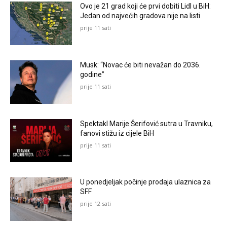
Ovo je 21 grad koji će prvi dobiti Lidl u BiH:
Jedan od najvećih gradova nije na listi
prije 11 sati
Musk: “Novac će biti nevažan do 2036.
godine”
prije 11 sati
Spektakl Marije Šerifović sutra u Travniku,
fanovi stižu iz cijele BiH
prije 11 sati
U ponedjeljak počinje prodaja ulaznica za
SFF
prije 12 sati