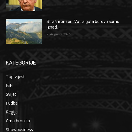
Strašni prizori: Vatra guta borovu šumu
iznad...
7. Augusta 2026.
KATEGORIJE
Top vijesti
BiH
Svijet
Fudbal
Regija
Crna hronika
Showbusiness