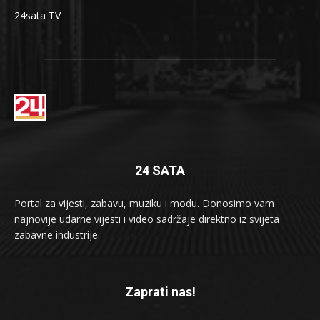
24sata TV
24 SATA
Portal za vijesti, zabavu, muziku i modu. Donosimo vam
najnovije udarne vijesti i video sadržaje direktno iz svijeta
zabavne industrije.
Zaprati nas!