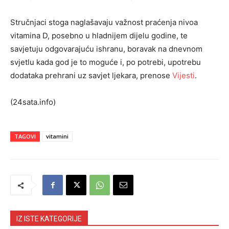
Stručnjaci stoga naglašavaju važnost praćenja nivoa
vitamina D, posebno u hladnijem dijelu godine, te
savjetuju odgovarajuću ishranu, boravak na dnevnom
svjetlu kada god je to moguće i, po potrebi, upotrebu
dodataka prehrani uz savjet ljekara, prenose
Vijesti
.
(24sata.info)
TAGOVI
vitamini
IZ ISTE KATEGORIJE