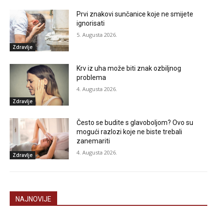
Prvi znakovi sunčanice koje ne smijete
ignorisati
5. Augusta 2026.
Zdravlje
Krv iz uha može biti znak ozbiljnog
problema
4. Augusta 2026.
Zdravlje
Često se budite s glavoboljom? Ovo su
mogući razlozi koje ne biste trebali
zanemariti
4. Augusta 2026.
Zdravlje
NAJNOVIJE