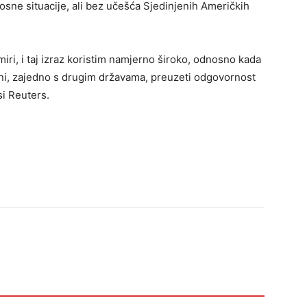
sne situacije, ali bez učešća Sjedinjenih Američkih
iri, i taj izraz koristim namjerno široko, odnosno kada
ni, zajedno s drugim državama, preuzeti odgovornost
si Reuters.