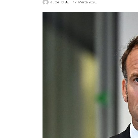
autor:
B. A.
17. Marta 2026.