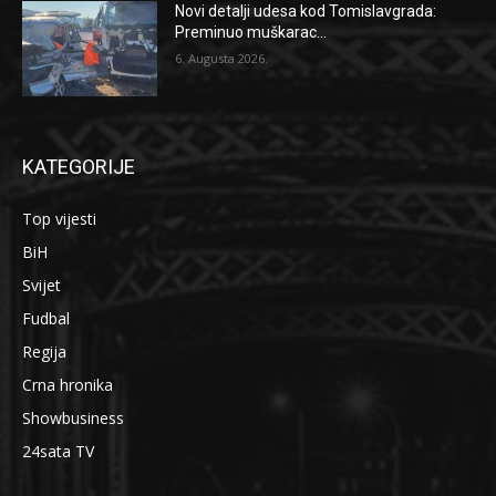
Novi detalji udesa kod Tomislavgrada:
Preminuo muškarac...
6. Augusta 2026.
KATEGORIJE
Top vijesti
BiH
Svijet
Fudbal
Regija
Crna hronika
Showbusiness
24sata TV