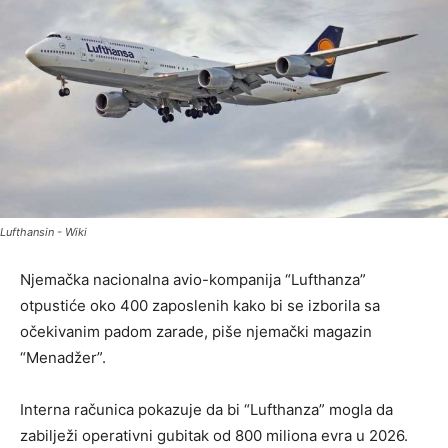
Lufthansin - Wiki
Njemačka nacionalna avio-kompanija “Lufthanza”
otpustiće oko 400 zaposlenih kako bi se izborila sa
očekivanim padom zarade, piše njemački magazin
“Menadžer”.
Interna računica pokazuje da bi “Lufthanza” mogla da
zabilježi operativni gubitak od 800 miliona evra u 2026.