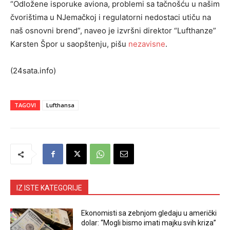
“Odložene isporuke aviona, problemi sa tačnošću u našim
čvorištima u NJemačkoj i regulatorni nedostaci utiču na
naš osnovni brend”, naveo je izvršni direktor “Lufthanze”
Karsten Špor u saopštenju, pišu
nezavisne
.
(24sata.info)
TAGOVI
Lufthansa
IZ ISTE KATEGORIJE
Ekonomisti sa zebnjom gledaju u američki
dolar: “Mogli bismo imati majku svih kriza”