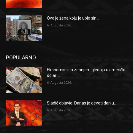
Ovo je žena koju je ubio sin...
6. Augusta 2026.
POPULARNO
Ekonomisti sa zebnjom gledaju u američki
dolar:...
6. Augusta 2026.
Sladić objavio: Danas je deveti dan u...
6. Augusta 2026.