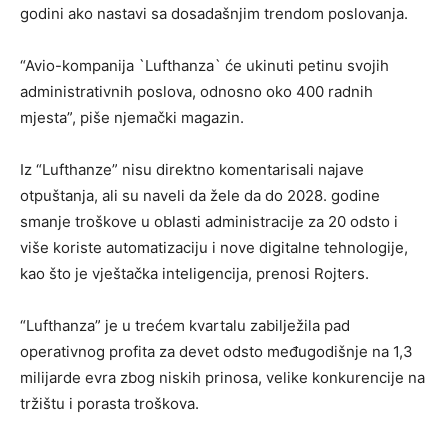
godini ako nastavi sa dosadašnjim trendom poslovanja.
“Avio-kompanija `Lufthanza` će ukinuti petinu svojih
administrativnih poslova, odnosno oko 400 radnih
mjesta”, piše njemački magazin.
Iz “Lufthanze” nisu direktno komentarisali najave
otpuštanja, ali su naveli da žele da do 2028. godine
smanje troškove u oblasti administracije za 20 odsto i
više koriste automatizaciju i nove digitalne tehnologije,
kao što je vještačka inteligencija, prenosi Rojters.
“Lufthanza” je u trećem kvartalu zabilježila pad
operativnog profita za devet odsto međugodišnje na 1,3
milijarde evra zbog niskih prinosa, velike konkurencije na
tržištu i porasta troškova.