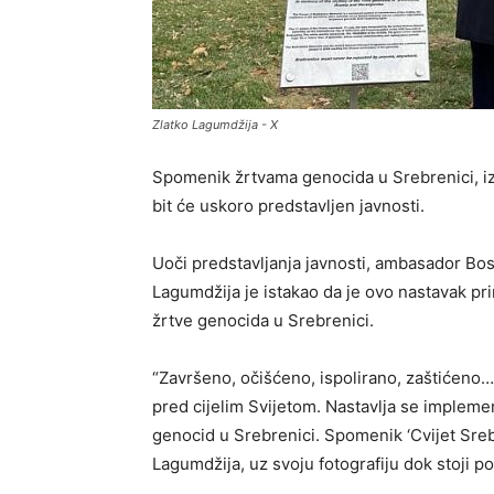
Zlatko Lagumdžija - X
Spomenik žrtvama genocida u Srebrenici, iz
bit će uskoro predstavljen javnosti.
Uoči predstavljanja javnosti, ambasador Bo
Lagumdžija je istakao da je ovo nastavak 
žrtve genocida u Srebrenici.
“Završeno, očišćeno, ispolirano, zaštićeno
pred cijelim Svijetom. Nastavlja se implem
genocid u Srebrenici. Spomenik ‘Cvijet Sre
Lagumdžija, uz svoju fotografiju dok stoji