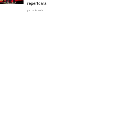
repertoara
prije 6 sati