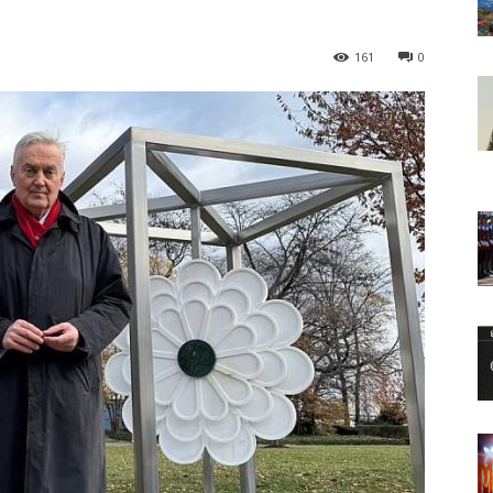
161
0