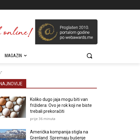
MAGAZIN
m"
NAJNOVIJE
Koliko dugo jaja mogu biti van
frižidera: Ovo je rok koji ne biste
trebali prekoračiti
prije 36 minuta
Američka kompanija stigla na
Grenland: Spremaju bušenje