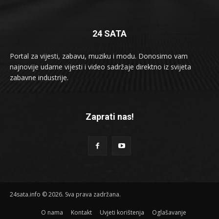
24 SATA
Portal za vijesti, zabavu, muziku i modu. Donosimo vam
najnovije udarne vijesti i video sadržaje direktno iz svijeta
zabavne industrije.
Zaprati nas!
24sata.info © 2026. Sva prava zadržana.
O nama
Kontakt
Uvjeti korištenja
Oglašavanje