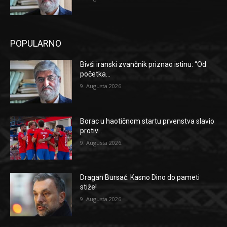
POPULARNO
Bivši iranski zvančnik priznao istinu: “Od
početka...
9. Augusta 2026.
Borac u haotičnom startu prvenstva slavio
protiv...
9. Augusta 2026.
Dragan Bursać: Kasno Dino do pameti
stiže!
9. Augusta 2026.