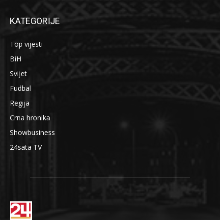
KATEGORIJE
Top vijesti
BiH
Svijet
Fudbal
Regija
Crna hronika
Showbusiness
24sata TV