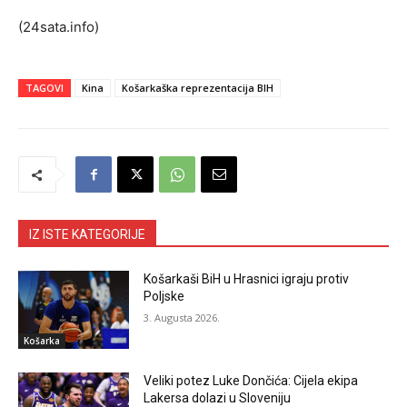
(24sata.info)
TAGOVI
Kina
Košarkaška reprezentacija BIH
IZ ISTE KATEGORIJE
Košarkaši BiH u Hrasnici igraju protiv
Poljske
3. Augusta 2026.
Košarka
Veliki potez Luke Dončića: Cijela ekipa
Lakersa dolazi u Sloveniju