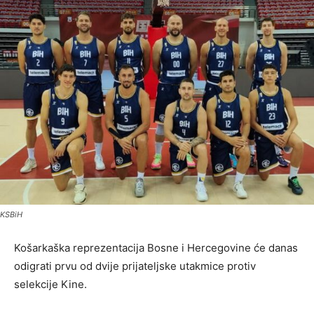
KSBiH
Košarkaška reprezentacija Bosne i Hercegovine će danas
odigrati prvu od dvije prijateljske utakmice protiv
selekcije Kine.