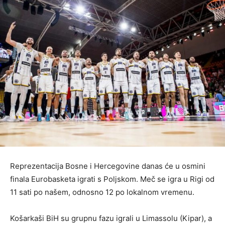
Reprezentacija Bosne i Hercegovine danas će u osmini
finala Eurobasketa igrati s Poljskom. Meč se igra u Rigi od
11 sati po našem, odnosno 12 po lokalnom vremenu.
Košarkaši BiH su grupnu fazu igrali u Limassolu (Kipar), a