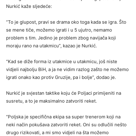
Nurkić kaže sljedeće:
“To je glupost, pravi se drama oko toga kada se igra. Što
se mene tiče, možemo igrati i u 5 ujutro, nemamo
problem s tim. Jedino je problem zbog navijača koji
moraju rano na utakmicu”, kazao je Nurkić.
“Kad se diže forma iz utakmice u utakmicu, još niste
vidjeli najbolju BiH, a ja ne vidim razlog zašto ne možemo
igrati onako kao protiv Gruzije, pa i bolje”, dodao je.
Nurkić je svjestan taktike koju će Poljaci primijeniti na
susretu, a to je maksimalno zatvoriti reket.
“Poljska je specifična ekipa sa super trenerom koji na
neki način pokušava zatvoriti reket. Oni su odlučili nešto
drugo rizikovati, a mi smo vidjeli na šta možemo