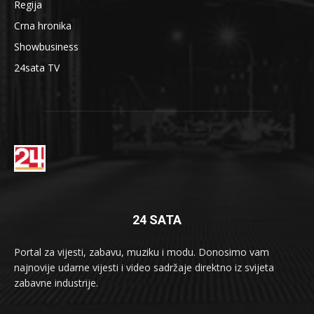
Regija
Crna hronika
Showbusiness
24sata TV
24 SATA
Portal za vijesti, zabavu, muziku i modu. Donosimo vam
najnovije udarne vijesti i video sadržaje direktno iz svijeta
zabavne industrije.