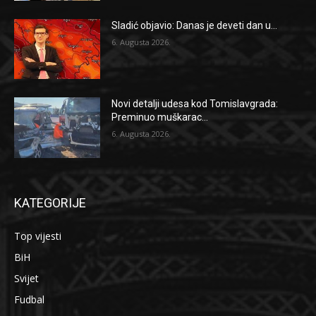
Sladić objavio: Danas je deveti dan u...
6. Augusta 2026.
Novi detalji udesa kod Tomislavgrada:
Preminuo muškarac...
6. Augusta 2026.
KATEGORIJE
Top vijesti
BiH
Svijet
Fudbal