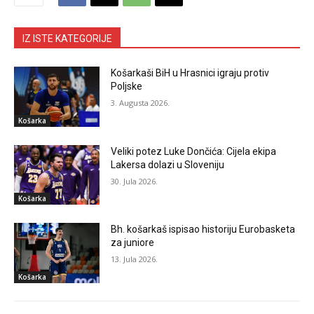
IZ ISTE KATEGORIJE
Košarkaši BiH u Hrasnici igraju protiv
Poljske
3. Augusta 2026.
Košarka
Veliki potez Luke Dončića: Cijela ekipa
Lakersa dolazi u Sloveniju
30. Jula 2026.
Košarka
Bh. košarkaš ispisao historiju Eurobasketa
za juniore
13. Jula 2026.
Košarka