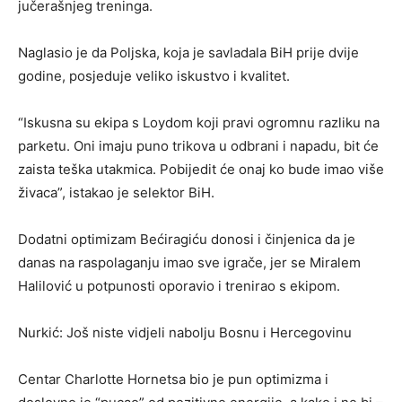
jučerašnjeg treninga.
Naglasio je da Poljska, koja je savladala BiH prije dvije
godine, posjeduje veliko iskustvo i kvalitet.
“Iskusna su ekipa s Loydom koji pravi ogromnu razliku na
parketu. Oni imaju puno trikova u odbrani i napadu, bit će
zaista teška utakmica. Pobijedit će onaj ko bude imao više
živaca”, istakao je selektor BiH.
Dodatni optimizam Bećiragiću donosi i činjenica da je
danas na raspolaganju imao sve igrače, jer se Miralem
Halilović u potpunosti oporavio i trenirao s ekipom.
Nurkić: Još niste vidjeli nabolju Bosnu i Hercegovinu
Centar Charlotte Hornetsa bio je pun optimizma i