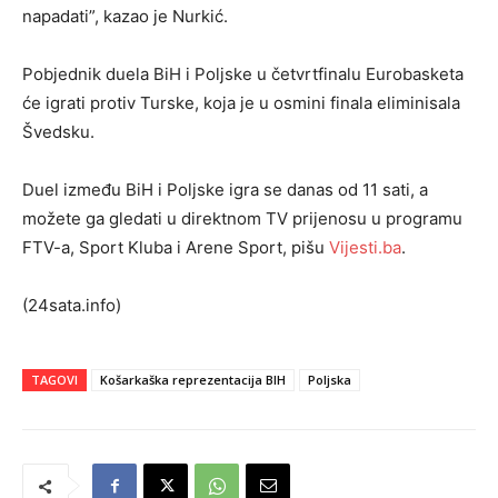
napadati”, kazao je Nurkić.
Pobjednik duela BiH i Poljske u četvrtfinalu Eurobasketa
će igrati protiv Turske, koja je u osmini finala eliminisala
Švedsku.
Duel između BiH i Poljske igra se danas od 11 sati, a
možete ga gledati u direktnom TV prijenosu u programu
FTV-a, Sport Kluba i Arene Sport, pišu
Vijesti.ba
.
(24sata.info)
TAGOVI
Košarkaška reprezentacija BIH
Poljska