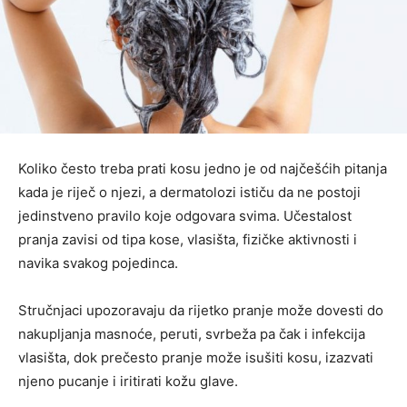
Koliko često treba prati kosu jedno je od najčešćih pitanja
kada je riječ o njezi, a dermatolozi ističu da ne postoji
jedinstveno pravilo koje odgovara svima. Učestalost
pranja zavisi od tipa kose, vlasišta, fizičke aktivnosti i
navika svakog pojedinca.
Stručnjaci upozoravaju da rijetko pranje može dovesti do
nakupljanja masnoće, peruti, svrbeža pa čak i infekcija
vlasišta, dok prečesto pranje može isušiti kosu, izazvati
njeno pucanje i iritirati kožu glave.