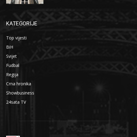
KATEGORIJE
Top vijesti
BiH
Svijet
Fudbal
Regija
Crna hronika
Showbusiness
24sata TV