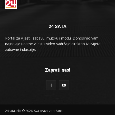
24 SATA
Portal za vijesti, zabavu, muziku i modu. Donosimo vam
najnovije udarne vijesti i video sadržaje direktno iz svijeta
zabavne industrije.
Zaprati nas!
24sata.info © 2026. Sva prava zadržana.