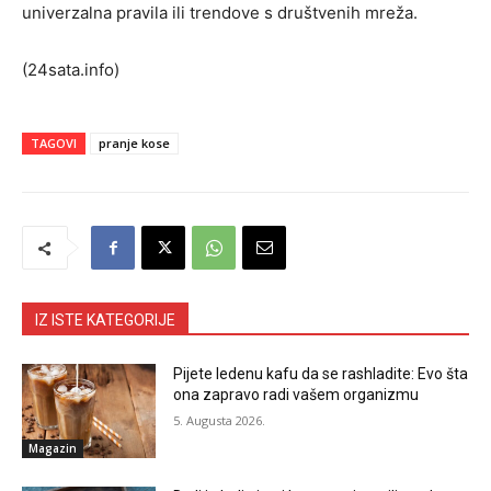
univerzalna pravila ili trendove s društvenih mreža.
(24sata.info)
TAGOVI
pranje kose
IZ ISTE KATEGORIJE
Pijete ledenu kafu da se rashladite: Evo šta
ona zapravo radi vašem organizmu
5. Augusta 2026.
Magazin