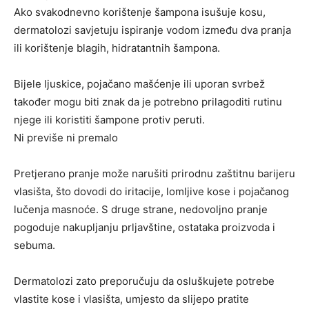
Ako svakodnevno korištenje šampona isušuje kosu,
dermatolozi savjetuju ispiranje vodom između dva pranja
ili korištenje blagih, hidratantnih šampona.
Bijele ljuskice, pojačano mašćenje ili uporan svrbež
također mogu biti znak da je potrebno prilagoditi rutinu
njege ili koristiti šampone protiv peruti.
Ni previše ni premalo
Pretjerano pranje može narušiti prirodnu zaštitnu barijeru
vlasišta, što dovodi do iritacije, lomljive kose i pojačanog
lučenja masnoće. S druge strane, nedovoljno pranje
pogoduje nakupljanju prljavštine, ostataka proizvoda i
sebuma.
Dermatolozi zato preporučuju da osluškujete potrebe
vlastite kose i vlasišta, umjesto da slijepo pratite