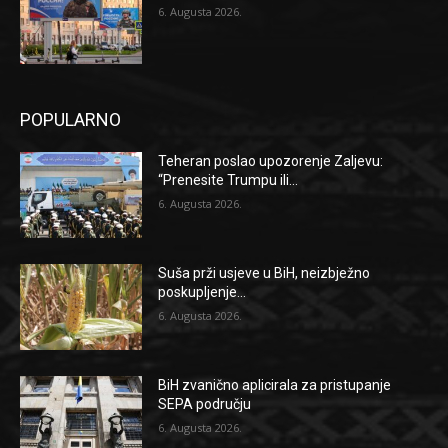
6. Augusta 2026.
POPULARNO
Teheran poslao upozorenje Zaljevu:
“Prenesite Trumpu ili...
6. Augusta 2026.
Suša prži usjeve u BiH, neizbježno
poskupljenje...
6. Augusta 2026.
BiH zvanično aplicirala za pristupanje
SEPA području
6. Augusta 2026.