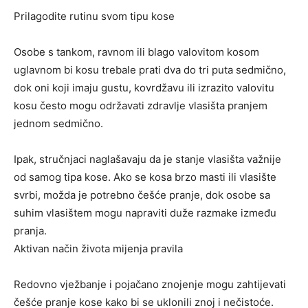
Prilagodite rutinu svom tipu kose
Osobe s tankom, ravnom ili blago valovitom kosom
uglavnom bi kosu trebale prati dva do tri puta sedmično,
dok oni koji imaju gustu, kovrdžavu ili izrazito valovitu
kosu često mogu održavati zdravlje vlasišta pranjem
jednom sedmično.
Ipak, stručnjaci naglašavaju da je stanje vlasišta važnije
od samog tipa kose. Ako se kosa brzo masti ili vlasište
svrbi, možda je potrebno češće pranje, dok osobe sa
suhim vlasištem mogu napraviti duže razmake između
pranja.
Aktivan način života mijenja pravila
Redovno vježbanje i pojačano znojenje mogu zahtijevati
češće pranje kose kako bi se uklonili znoj i nečistoće.