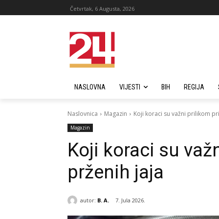
Četvrtak, 6 Augusta, 2026
NASLOVNA
VIJESTI
BIH
REGIJA
Naslovnica
Magazin
Koji koraci su važni prilikom p
Magazin
Koji koraci su važ
prženih jaja
autor:
B. A.
7. Jula 2026.