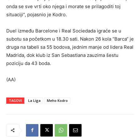
onda se sve vrti oko njega i morate se prilagoditi toj
situaciji“, pojasnio je Kodro.
Duel između Barcelone i Real Sociedada igraće se u
subotu sa početkom u 18.30 sati. Nakon 26 kola “Barca“ je
druga na tabeli sa 55 bodova, jednim manje od lidera Real
Madrida, dok klub iz San Sebastiana zauzima šestu
poziciju da 43 boda.
(AA)
TAGOVI
La Liga
Meho Kodro