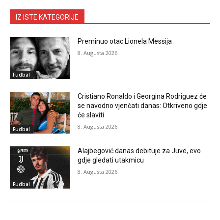
IZ ISTE KATEGORIJE
Preminuo otac Lionela Messija
8. Augusta 2026.
Fudbal
Cristiano Ronaldo i Georgina Rodriguez će
se navodno vjenčati danas: Otkriveno gdje
će slaviti
8. Augusta 2026.
Fudbal
Alajbegović danas debituje za Juve, evo
gdje gledati utakmicu
8. Augusta 2026.
Fudbal