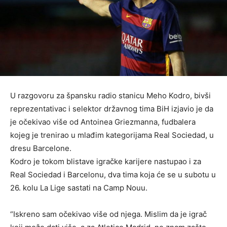
U razgovoru za špansku radio stanicu Meho Kodro, bivši
reprezentativac i selektor državnog tima BiH izjavio je da
je očekivao više od Antoinea Griezmanna, fudbalera
kojeg je trenirao u mlađim kategorijama Real Sociedad, u
dresu Barcelone.
Kodro je tokom blistave igračke karijere nastupao i za
Real Sociedad i Barcelonu, dva tima koja će se u subotu u
26. kolu La Lige sastati na Camp Nouu.
“Iskreno sam očekivao više od njega. Mislim da je igrač