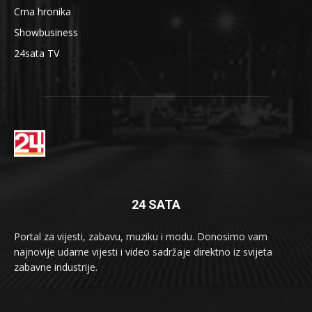
Crna hronika
Showbusiness
24sata TV
24 SATA
Portal za vijesti, zabavu, muziku i modu. Donosimo vam
najnovije udarne vijesti i video sadržaje direktno iz svijeta
zabavne industrije.