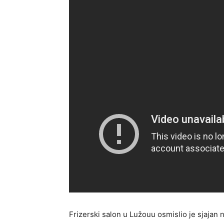
Frizerski salon u Lužouu osmislio je sjajan 