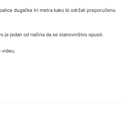
 palice dugačke tri metra kako bi održali preporučenu
o je jedan od načina da se stanovništvo opusti.
u videu.