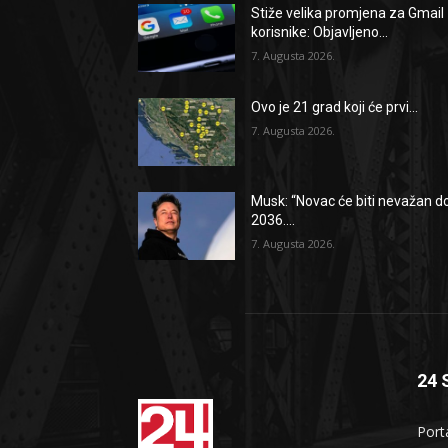
Stiže velika promjena za Gmail
korisnike: Objavljeno...
7. Augusta 2026.
Ovo je 21 grad koji će prvi...
7. Augusta 2026.
Musk: “Novac će biti nevažan d
2036....
7. Augusta 2026.
24 
Port