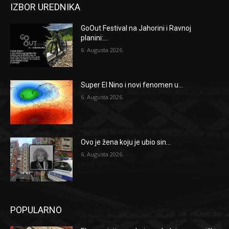
IZBOR UREDNIKA
GoOut Festival na Jahorini i Ravnoj
planini:...
6. Augusta 2026.
Super El Nino i novi fenomen u...
6. Augusta 2026.
Ovo je žena koju je ubio sin...
6. Augusta 2026.
POPULARNO