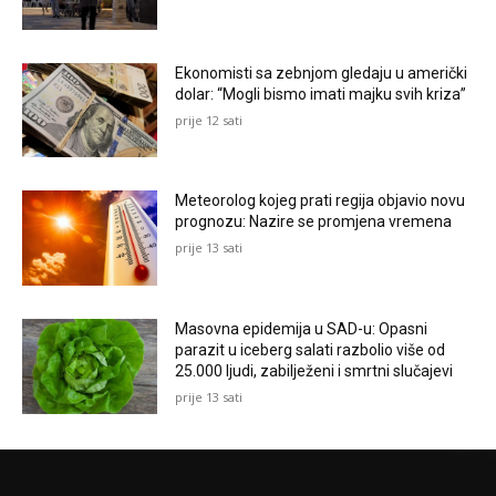
Ekonomisti sa zebnjom gledaju u američki
dolar: “Mogli bismo imati majku svih kriza”
prije 12 sati
Meteorolog kojeg prati regija objavio novu
prognozu: Nazire se promjena vremena
prije 13 sati
Masovna epidemija u SAD-u: Opasni
parazit u iceberg salati razbolio više od
25.000 ljudi, zabilježeni i smrtni slučajevi
prije 13 sati