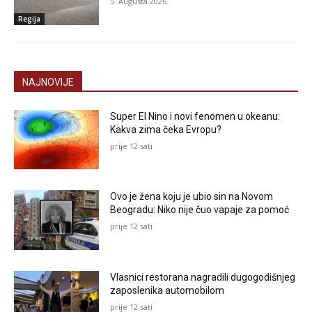
5. Augusta 2026.
Regija
NAJNOVIJE
Super El Nino i novi fenomen u okeanu:
Kakva zima čeka Evropu?
prije 12 sati
Ovo je žena koju je ubio sin na Novom
Beogradu: Niko nije čuo vapaje za pomoć
prije 12 sati
Vlasnici restorana nagradili dugogodišnjeg
zaposlenika automobilom
prije 12 sati