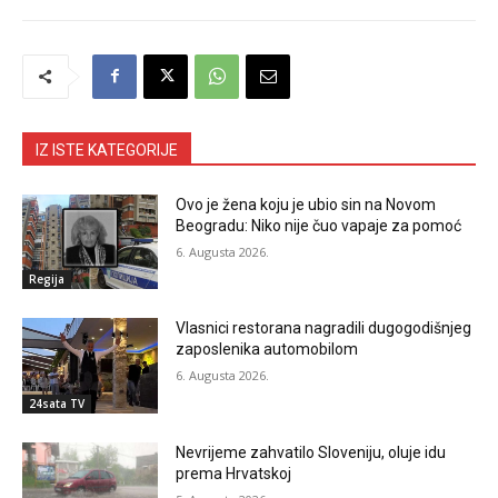
IZ ISTE KATEGORIJE
Ovo je žena koju je ubio sin na Novom
Beogradu: Niko nije čuo vapaje za pomoć
6. Augusta 2026.
Regija
Vlasnici restorana nagradili dugogodišnjeg
zaposlenika automobilom
6. Augusta 2026.
24sata TV
Nevrijeme zahvatilo Sloveniju, oluje idu
prema Hrvatskoj