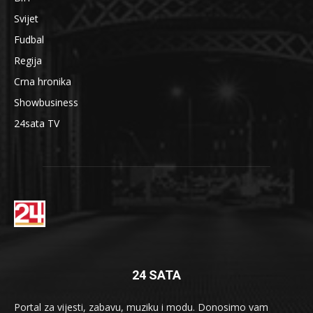
Svijet
Fudbal
Regija
Crna hronika
Showbusiness
24sata TV
24 SATA
Portal za vijesti, zabavu, muziku i modu. Donosimo vam