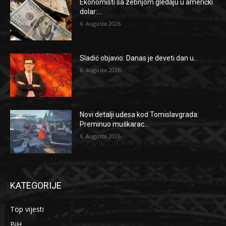
Ekonomisti sa zebnjom gledaju u američki
dolar:...
6. Augusta 2026.
Sladić objavio: Danas je deveti dan u...
6. Augusta 2026.
Novi detalji udesa kod Tomislavgrada:
Preminuo muškarac...
6. Augusta 2026.
KATEGORIJE
Top vijesti
BiH