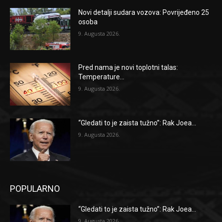
Novi detalji sudara vozova: Povrijeđeno 25
osoba
9. Augusta 2026.
Pred nama je novi toplotni talas:
Temperature...
9. Augusta 2026.
“Gledati to je zaista tužno”: Rak Joea...
9. Augusta 2026.
POPULARNO
“Gledati to je zaista tužno”: Rak Joea...
9. Augusta 2026.