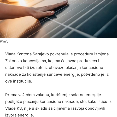
Pixnio
Vlada Kantona Sarajevo pokrenula je proceduru izmjena
Zakona o koncesijama, kojima će javna preduzeća i
ustanove biti izuzete iz obaveze plaćanja koncesione
naknade za korištenje sunčeve energije, potvrđeno je iz
ove institucije.
Prema važećem zakonu, korištenje solarne energije
podliježe plaćanju koncesione naknade, što, kako ističu iz
Vlade KS, nije u skladu sa ciljevima razvoja obnovljivih
izvora energije.