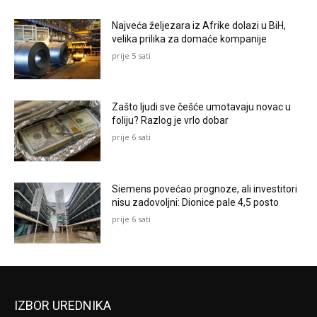
Najveća željezara iz Afrike dolazi u BiH,
velika prilika za domaće kompanije
prije 5 sati
Zašto ljudi sve češće umotavaju novac u
foliju? Razlog je vrlo dobar
prije 6 sati
Siemens povećao prognoze, ali investitori
nisu zadovoljni: Dionice pale 4,5 posto
prije 6 sati
IZBOR UREDNIKA