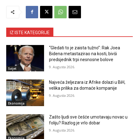
IZ ISTE KATEGORIJE
“Gledati to je zaista tužno”: Rak Joea
Bidena metastazirao na kosti, bivši
predsjednik trpi nesnosne bolove
9. Augusta 2026.
Svijet
Najveća željezara iz Afrike dolazi u BiH,
velika prilika za domaće kompanije
9. Augusta 2026.
Ekonomija
Zašto ljudi sve češće umotavaju novac u
foliju? Razlog je vrlo dobar
9. Augusta 2026.
Ekonomija