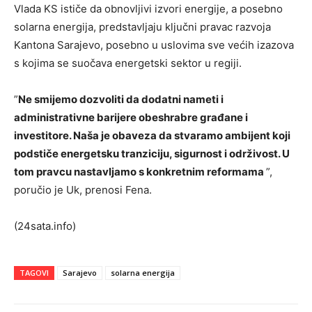
Vlada KS ističe da obnovljivi izvori energije, a posebno
solarna energija, predstavljaju ključni pravac razvoja
Kantona Sarajevo, posebno u uslovima sve većih izazova
s kojima se suočava energetski sektor u regiji.
”
Ne smijemo dozvoliti da dodatni nameti i
administrativne barijere obeshrabre građane i
investitore. Naša je obaveza da stvaramo ambijent koji
podstiče energetsku tranziciju, sigurnost i održivost. U
tom pravcu nastavljamo s konkretnim reformama
”,
poručio je Uk, prenosi Fena.
(24sata.info)
TAGOVI
Sarajevo
solarna energija