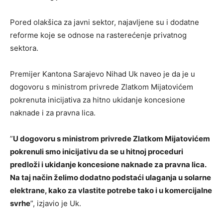
Pored olakšica za javni sektor, najavljene su i dodatne
reforme koje se odnose na rasterećenje privatnog
sektora.
Premijer Kantona Sarajevo Nihad Uk naveo je da je u
dogovoru s ministrom privrede Zlatkom Mijatovićem
pokrenuta inicijativa za hitno ukidanje koncesione
naknade i za pravna lica.
”
U dogovoru s ministrom privrede Zlatkom Mijatovićem
pokrenuli smo inicijativu da se u hitnoj proceduri
predloži i ukidanje koncesione naknade za pravna lica.
Na taj način želimo dodatno podstaći ulaganja u solarne
elektrane, kako za vlastite potrebe tako i u komercijalne
svrhe
”, izjavio je Uk.