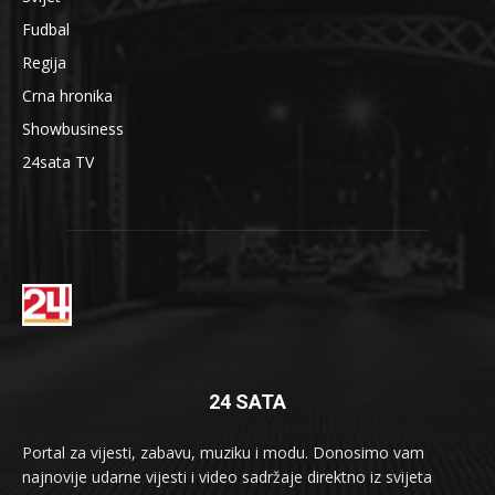
Fudbal
Regija
Crna hronika
Showbusiness
24sata TV
24 SATA
Portal za vijesti, zabavu, muziku i modu. Donosimo vam
najnovije udarne vijesti i video sadržaje direktno iz svijeta