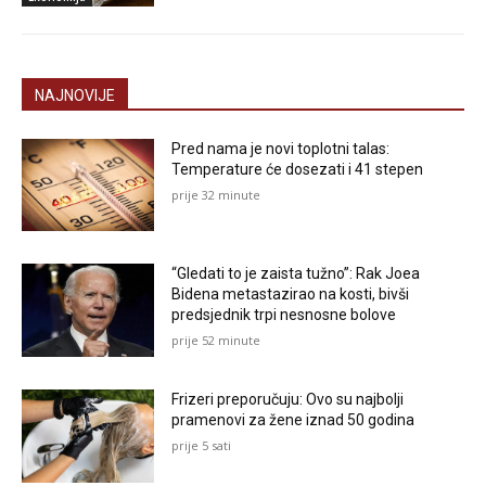
NAJNOVIJE
Pred nama je novi toplotni talas:
Temperature će dosezati i 41 stepen
prije 32 minute
“Gledati to je zaista tužno”: Rak Joea
Bidena metastazirao na kosti, bivši
predsjednik trpi nesnosne bolove
prije 52 minute
Frizeri preporučuju: Ovo su najbolji
pramenovi za žene iznad 50 godina
prije 5 sati