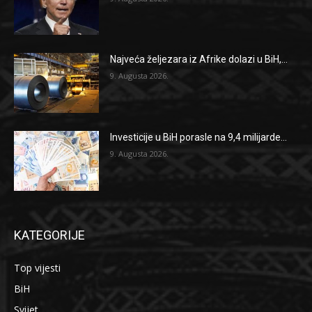
Najveća željezara iz Afrike dolazi u BiH,...
9. Augusta 2026.
Investicije u BiH porasle na 9,4 milijarde...
9. Augusta 2026.
KATEGORIJE
Top vijesti
BiH
Svijet