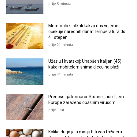
prije 5 minuta
Meteorolozi otkrili kakvo nas vrijeme
očekuje narednih dana: Temperatura do
41 stepen
prije 21 minuta
Užas u Hrvatskoj: Uhapšen Italijan (45)
kako mobitelom snima djecu na plaži
prije 41 minuta
Prenose ga komarci: Stotine ljudi diljem
Europe zaraženo opasnim virusom
prije 1 sat
Koliko dugo jaja mogu biti van frižidera: