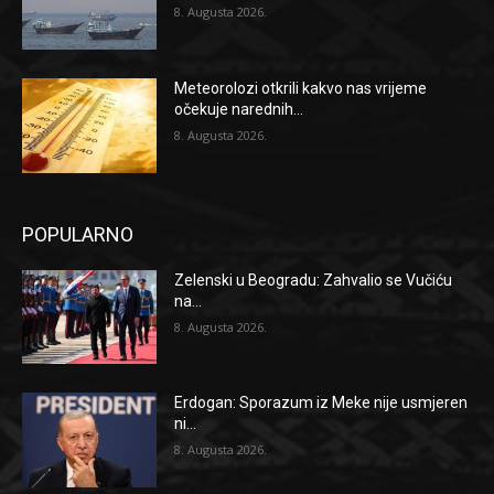
8. Augusta 2026.
Meteorolozi otkrili kakvo nas vrijeme
očekuje narednih...
8. Augusta 2026.
POPULARNO
Zelenski u Beogradu: Zahvalio se Vučiću
na...
8. Augusta 2026.
Erdogan: Sporazum iz Meke nije usmjeren
ni...
8. Augusta 2026.