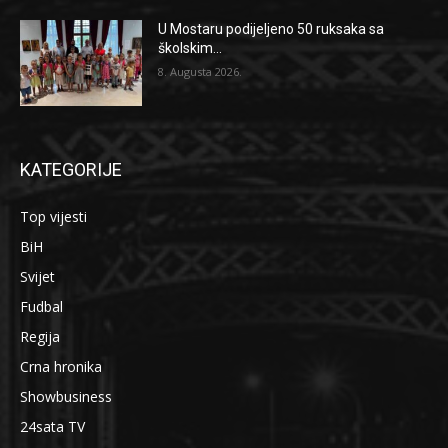
U Mostaru podijeljeno 50 ruksaka sa
školskim...
8. Augusta 2026.
KATEGORIJE
Top vijesti
BiH
Svijet
Fudbal
Regija
Crna hronika
Showbusiness
24sata TV