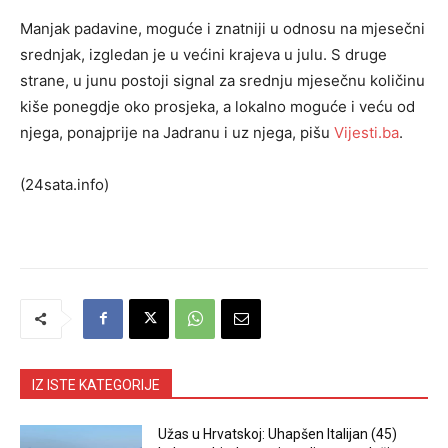
Manjak padavine, moguće i znatniji u odnosu na mjesečni
srednjak, izgledan je u većini krajeva u julu. S druge
strane, u junu postoji signal za srednju mjesečnu količinu
kiše ponegdje oko prosjeka, a lokalno moguće i veću od
njega, ponajprije na Jadranu i uz njega, pišu
Vijesti.ba
.
(24sata.info)
IZ ISTE KATEGORIJE
Užas u Hrvatskoj: Uhapšen Italijan (45)