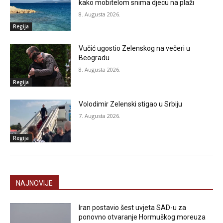
kako mobitelom snima djecu na plaži
8. Augusta 2026.
Regija
Vučić ugostio Zelenskog na večeri u
Beogradu
8. Augusta 2026.
Regija
Volodimir Zelenski stigao u Srbiju
7. Augusta 2026.
Regija
NAJNOVIJE
Iran postavio šest uvjeta SAD-u za
ponovno otvaranje Hormuškog moreuza