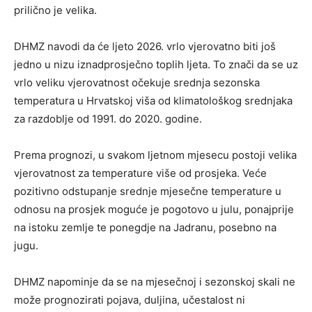
prilično je velika.
DHMZ navodi da će ljeto 2026. vrlo vjerovatno biti još
jedno u nizu iznadprosječno toplih ljeta. To znači da se uz
vrlo veliku vjerovatnost očekuje srednja sezonska
temperatura u Hrvatskoj viša od klimatološkog srednjaka
za razdoblje od 1991. do 2020. godine.
Prema prognozi, u svakom ljetnom mjesecu postoji velika
vjerovatnost za temperature više od prosjeka. Veće
pozitivno odstupanje srednje mjesečne temperature u
odnosu na prosjek moguće je pogotovo u julu, ponajprije
na istoku zemlje te ponegdje na Jadranu, posebno na
jugu.
DHMZ napominje da se na mjesečnoj i sezonskoj skali ne
može prognozirati pojava, duljina, učestalost ni