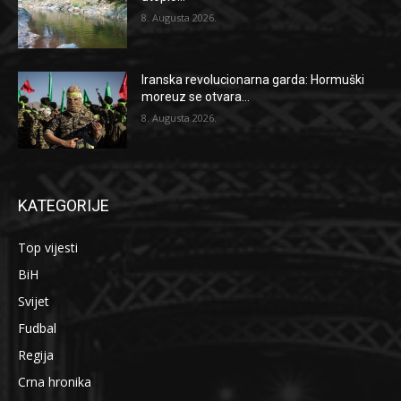
8. Augusta 2026.
Iranska revolucionarna garda: Hormuški
moreuz se otvara...
8. Augusta 2026.
KATEGORIJE
Top vijesti
BiH
Svijet
Fudbal
Regija
Crna hronika