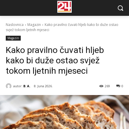
Naslovnica
Magazin
Kako pravilno čuvati hljeb kako bi duže ostao
svjež tokom ljetnih mjeseci
Magazin
Kako pravilno čuvati hljeb
kako bi duže ostao svjež
tokom ljetnih mjeseci
autor:
B. A.
8. Juna 2026.
269
0