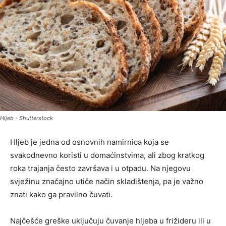
Hljeb - Shutterstock
Hljeb je jedna od osnovnih namirnica koja se
svakodnevno koristi u domaćinstvima, ali zbog kratkog
roka trajanja često završava i u otpadu. Na njegovu
svježinu značajno utiče način skladištenja, pa je važno
znati kako ga pravilno čuvati.
Najčešće greške uključuju čuvanje hljeba u frižideru ili u