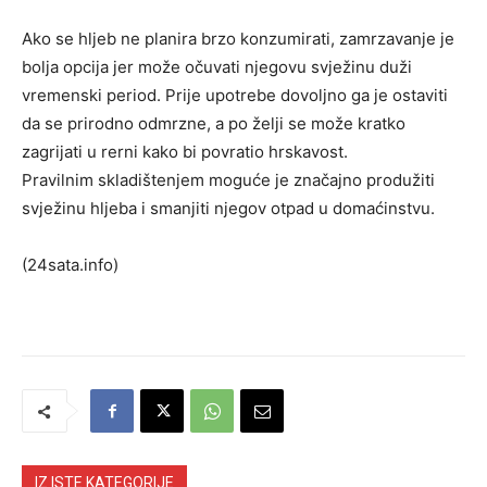
Ako se hljeb ne planira brzo konzumirati, zamrzavanje je
bolja opcija jer može očuvati njegovu svježinu duži
vremenski period. Prije upotrebe dovoljno ga je ostaviti
da se prirodno odmrzne, a po želji se može kratko
zagrijati u rerni kako bi povratio hrskavost.
Pravilnim skladištenjem moguće je značajno produžiti
svježinu hljeba i smanjiti njegov otpad u domaćinstvu.
(24sata.info)
IZ ISTE KATEGORIJE