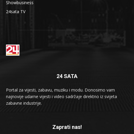
Showbusiness
24sata TV
24 SATA
Portal za vijesti, zabavu, muziku i modu. Donosimo vam
najnovije udarne vijesti i video sadržaje direktno iz svijeta
zabavne industrije.
Zaprati nas!