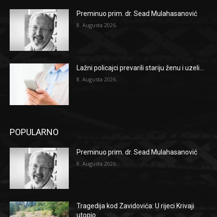
Preminuo prim. dr. Sead Mulahasanović
8. Augusta 2026.
Lažni policajci prevarili stariju ženu i uzeli...
8. Augusta 2026.
POPULARNO
Preminuo prim. dr. Sead Mulahasanović
8. Augusta 2026.
Tragedija kod Zavidovića: U rijeci Krivaji
utopio...