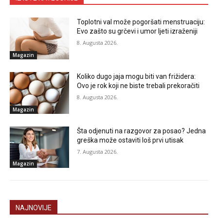
Toplotni val može pogoršati menstruaciju:
Evo zašto su grčevi i umor ljeti izraženiji
8. Augusta 2026.
Magazin
Koliko dugo jaja mogu biti van frižidera:
Ovo je rok koji ne biste trebali prekoračiti
8. Augusta 2026.
Magazin
Šta odjenuti na razgovor za posao? Jedna
greška može ostaviti loš prvi utisak
7. Augusta 2026.
Magazin
NAJNOVIJE